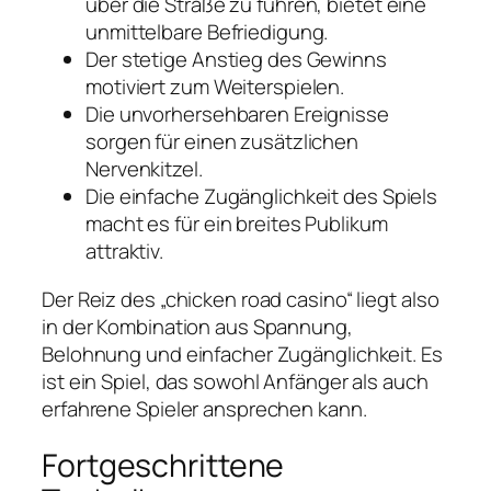
über die Straße zu führen, bietet eine
unmittelbare Befriedigung.
Der stetige Anstieg des Gewinns
motiviert zum Weiterspielen.
Die unvorhersehbaren Ereignisse
sorgen für einen zusätzlichen
Nervenkitzel.
Die einfache Zugänglichkeit des Spiels
macht es für ein breites Publikum
attraktiv.
Der Reiz des „chicken road casino“ liegt also
in der Kombination aus Spannung,
Belohnung und einfacher Zugänglichkeit. Es
ist ein Spiel, das sowohl Anfänger als auch
erfahrene Spieler ansprechen kann.
Fortgeschrittene