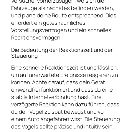
Versuche, vorherzusagen, wo sich die
Fahrzeuge als nächstes befinden werden,
und plane deine Route entsprechend. Dies
erfordert ein gutes räumliches
Vorstellungsvermögen und ein schnelles
Reaktionsvermögen.
Die Bedeutung der Reaktionszeit und der
Steuerung
Eine schnelle Reaktionszeit ist unerlässlich,
um auf unerwartete Ereignisse reagieren zu
können. Achte darauf, dass dein Gerät
einwandfrei funktioniert und dass du eine
stabile Internetverbindung hast. Eine
verzögerte Reaktion kann dazu führen, dass
du den Vogel zu spät bewegst und von
einem Auto angefahren wirst. Die Steuerung
des Vogels sollte präzise und intuitiv sein.