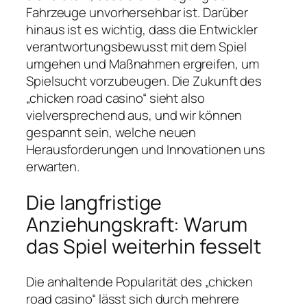
Fahrzeuge unvorhersehbar ist. Darüber
hinaus ist es wichtig, dass die Entwickler
verantwortungsbewusst mit dem Spiel
umgehen und Maßnahmen ergreifen, um
Spielsucht vorzubeugen. Die Zukunft des
„chicken road casino“ sieht also
vielversprechend aus, und wir können
gespannt sein, welche neuen
Herausforderungen und Innovationen uns
erwarten.
Die langfristige
Anziehungskraft: Warum
das Spiel weiterhin fesselt
Die anhaltende Popularität des „chicken
road casino“ lässt sich durch mehrere