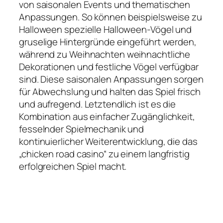
von saisonalen Events und thematischen
Anpassungen. So können beispielsweise zu
Halloween spezielle Halloween-Vögel und
gruselige Hintergründe eingeführt werden,
während zu Weihnachten weihnachtliche
Dekorationen und festliche Vögel verfügbar
sind. Diese saisonalen Anpassungen sorgen
für Abwechslung und halten das Spiel frisch
und aufregend. Letztendlich ist es die
Kombination aus einfacher Zugänglichkeit,
fesselnder Spielmechanik und
kontinuierlicher Weiterentwicklung, die das
„chicken road casino“ zu einem langfristig
erfolgreichen Spiel macht.