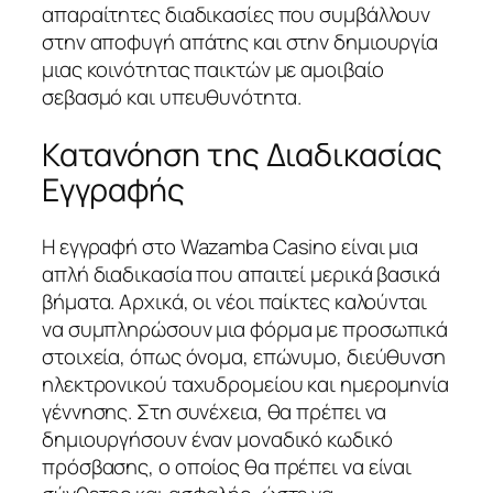
απαραίτητες διαδικασίες που συμβάλλουν
στην αποφυγή απάτης και στην δημιουργία
μιας κοινότητας παικτών με αμοιβαίο
σεβασμό και υπευθυνότητα.
Κατανόηση της Διαδικασίας
Εγγραφής
Η εγγραφή στο Wazamba Casino είναι μια
απλή διαδικασία που απαιτεί μερικά βασικά
βήματα. Αρχικά, οι νέοι παίκτες καλούνται
να συμπληρώσουν μια φόρμα με προσωπικά
στοιχεία, όπως όνομα, επώνυμο, διεύθυνση
ηλεκτρονικού ταχυδρομείου και ημερομηνία
γέννησης. Στη συνέχεια, θα πρέπει να
δημιουργήσουν έναν μοναδικό κωδικό
πρόσβασης, ο οποίος θα πρέπει να είναι