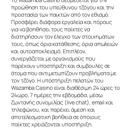
Το Wazamba Casino δεσμεύεται για την
προώθηση του υπεύθυνου τζόγου και την
προστασία των παικτών από τον εθισμό.
Προσφέρει διάφορα εργαλεία και πόρους
για να βοηθήσει τους παίκτες να
διατηρήσουν τον έλεγχο των στοιχημάτων
τους, όπως όρια κατάθεσης, όρια απωλειών
και αυτοαποκλεισμό. Επιπλέον,
συνεργάζεται με οργανισμούς που
παρέχουν υποστήριξη και συμβουλές σε
άτομα που αντιμετωπίζουν προβλήματα με
τον τζόγο. Η υποστήριξη πελατών του
Wazamba Casino είναι διαθέσιμη 24 ώρες το
24ωρο, 7 ημέρες την εβδομάδα, μέσω
ζωντανής συνομιλίας (live chat), email και
τηλεφώνου, και παρέχει άμεση και
αποτελεσματική βοήθεια σε όποιους
παίκτες χρειάζονται υποστήριξη.