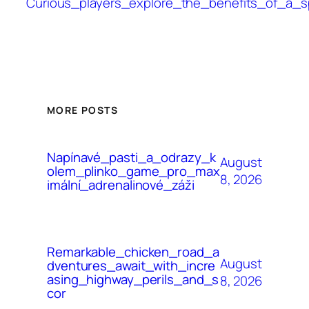
Curious_players_explore_the_benefits_of_a_sp
MORE POSTS
Napínavé_pasti_a_odrazy_k
August
olem_plinko_game_pro_max
8, 2026
imální_adrenalinové_záži
Remarkable_chicken_road_a
August
dventures_await_with_incre
asing_highway_perils_and_s
8, 2026
cor