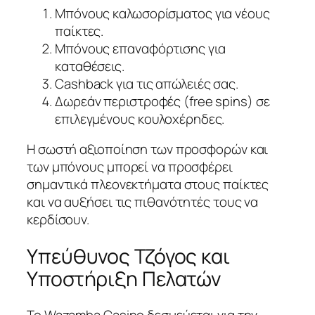
Μπόνους καλωσορίσματος για νέους
παίκτες.
Μπόνους επαναφόρτισης για
καταθέσεις.
Cashback για τις απώλειές σας.
Δωρεάν περιστροφές (free spins) σε
επιλεγμένους κουλοχέρηδες.
Η σωστή αξιοποίηση των προσφορών και
των μπόνους μπορεί να προσφέρει
σημαντικά πλεονεκτήματα στους παίκτες
και να αυξήσει τις πιθανότητές τους να
κερδίσουν.
Υπεύθυνος Τζόγος και
Υποστήριξη Πελατών