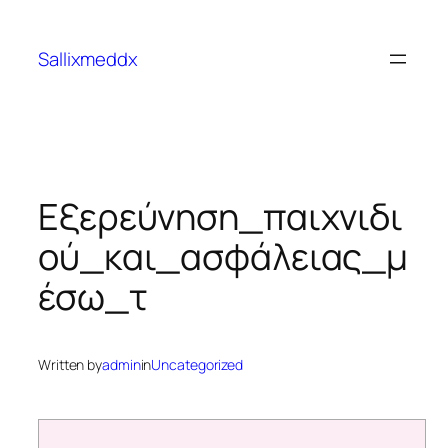
Sallixmeddx
Εξερεύνηση_παιχνιδι
ού_και_ασφάλειας_μ
έσω_τ
Written by
admin
in
Uncategorized