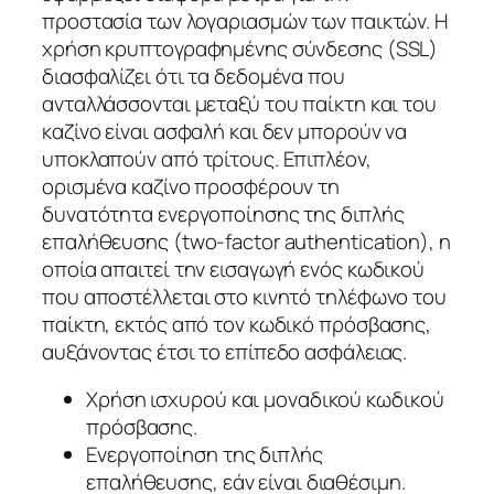
προστασία των λογαριασμών των παικτών. Η
χρήση κρυπτογραφημένης σύνδεσης (SSL)
διασφαλίζει ότι τα δεδομένα που
ανταλλάσσονται μεταξύ του παίκτη και του
καζίνο είναι ασφαλή και δεν μπορούν να
υποκλαπούν από τρίτους. Επιπλέον,
ορισμένα καζίνο προσφέρουν τη
δυνατότητα ενεργοποίησης της διπλής
επαλήθευσης (two-factor authentication), η
οποία απαιτεί την εισαγωγή ενός κωδικού
που αποστέλλεται στο κινητό τηλέφωνο του
παίκτη, εκτός από τον κωδικό πρόσβασης,
αυξάνοντας έτσι το επίπεδο ασφάλειας.
Χρήση ισχυρού και μοναδικού κωδικού
πρόσβασης.
Ενεργοποίηση της διπλής
επαλήθευσης, εάν είναι διαθέσιμη.