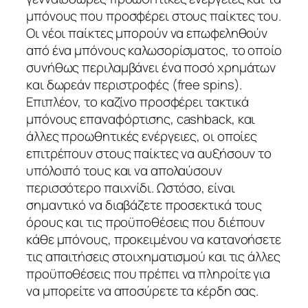
μπόνους που προσφέρει στους παίκτες του.
Οι νέοι παίκτες μπορούν να επωφεληθούν
από ένα μπόνους καλωσορίσματος, το οποίο
συνήθως περιλαμβάνει ένα ποσό χρημάτων
και δωρεάν περιστροφές (free spins).
Επιπλέον, το καζίνο προσφέρει τακτικά
μπόνους επαναφόρτισης, cashback, και
άλλες προωθητικές ενέργειες, οι οποίες
επιτρέπουν στους παίκτες να αυξήσουν το
υπόλοιπό τους και να απολαύσουν
περισσότερο παιχνίδι. Ωστόσο, είναι
σημαντικό να διαβάζετε προσεκτικά τους
όρους και τις προϋποθέσεις που διέπουν
κάθε μπόνους, προκειμένου να κατανοήσετε
τις απαιτήσεις στοιχηματισμού και τις άλλες
προϋποθέσεις που πρέπει να πληροίτε για
να μπορείτε να αποσύρετε τα κέρδη σας.