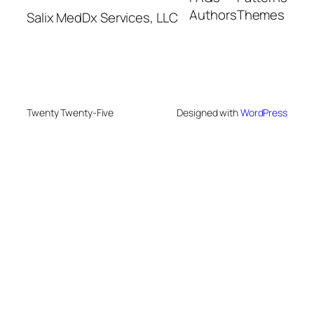
Authors
Themes
Salix MedDx Services, LLC
Twenty Twenty-Five
Designed with
WordPress