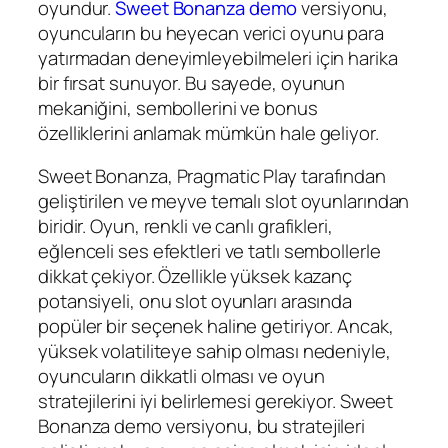
oyundur.
Sweet Bonanza demo
versiyonu,
oyuncuların bu heyecan verici oyunu para
yatırmadan deneyimleyebilmeleri için harika
bir fırsat sunuyor. Bu sayede, oyunun
mekaniğini, sembollerini ve bonus
özelliklerini anlamak mümkün hale geliyor.
Sweet Bonanza, Pragmatic Play tarafından
geliştirilen ve meyve temalı slot oyunlarından
biridir. Oyun, renkli ve canlı grafikleri,
eğlenceli ses efektleri ve tatlı sembollerle
dikkat çekiyor. Özellikle yüksek kazanç
potansiyeli, onu slot oyunları arasında
popüler bir seçenek haline getiriyor. Ancak,
yüksek volatiliteye sahip olması nedeniyle,
oyuncuların dikkatli olması ve oyun
stratejilerini iyi belirlemesi gerekiyor. Sweet
Bonanza demo versiyonu, bu stratejileri