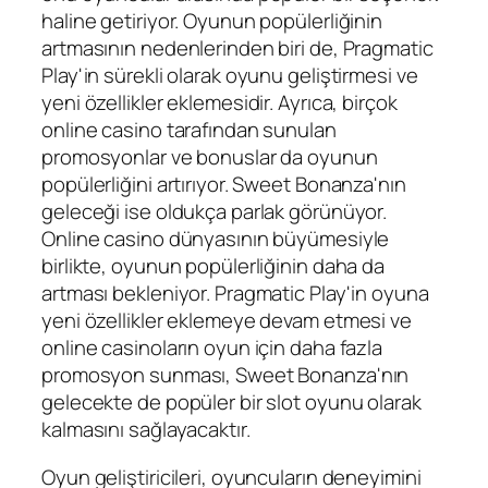
haline getiriyor. Oyunun popülerliğinin
artmasının nedenlerinden biri de, Pragmatic
Play'in sürekli olarak oyunu geliştirmesi ve
yeni özellikler eklemesidir. Ayrıca, birçok
online casino tarafından sunulan
promosyonlar ve bonuslar da oyunun
popülerliğini artırıyor. Sweet Bonanza'nın
geleceği ise oldukça parlak görünüyor.
Online casino dünyasının büyümesiyle
birlikte, oyunun popülerliğinin daha da
artması bekleniyor. Pragmatic Play'in oyuna
yeni özellikler eklemeye devam etmesi ve
online casinoların oyun için daha fazla
promosyon sunması, Sweet Bonanza'nın
gelecekte de popüler bir slot oyunu olarak
kalmasını sağlayacaktır.
Oyun geliştiricileri, oyuncuların deneyimini