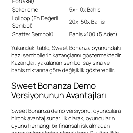
Portakal)
Şekerleme
5x-10x Bahis
Lolipop (En Değerli
20x-50x Bahis
Sembol)
Scatter Sembolü
Bahis x100 (5 Adet)
Yukarıdaki tablo, Sweet Bonanza oyunundaki
bazı sembollerin kazançlarını göstermektedir.
Kazançlar, yakalanan sembol sayısına ve
bahis miktarına göre değişiklik gösterebilir.
Sweet Bonanza Demo
Versiyonunun Avantajları
Sweet Bonanza demo versiyonu, oyunculara
birçok avantaj sunar. İlk olarak, oyuncuların
oyunu herhangi bir finansal risk almadan
deneyimlemelerine olanak tanır. Bu, özellikle