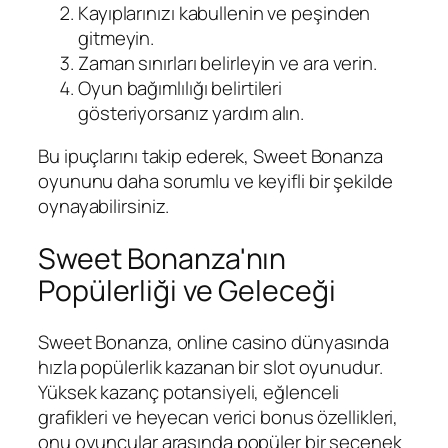
Kayıplarınızı kabullenin ve peşinden
gitmeyin.
Zaman sınırları belirleyin ve ara verin.
Oyun bağımlılığı belirtileri
gösteriyorsanız yardım alın.
Bu ipuçlarını takip ederek, Sweet Bonanza
oyununu daha sorumlu ve keyifli bir şekilde
oynayabilirsiniz.
Sweet Bonanza'nın
Popülerliği ve Geleceği
Sweet Bonanza, online casino dünyasında
hızla popülerlik kazanan bir slot oyunudur.
Yüksek kazanç potansiyeli, eğlenceli
grafikleri ve heyecan verici bonus özellikleri,
onu oyuncular arasında popüler bir seçenek