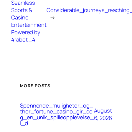
Seamless
Sports &
Considerable_journeys_reaching_
Casino
→
Entertainment
Powered by
4rabet._4
MORE POSTS
Spennende_muligheter_og_
August
thor_fortune_casino_gir_de
g_en_unik_spilleopplevelse_
6, 2026
i_d