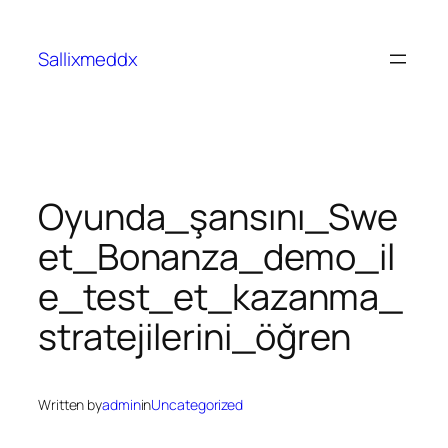
Sallixmeddx
Oyunda_şansını_Swe
et_Bonanza_demo_il
e_test_et_kazanma_
stratejilerini_öğren
Written by
admin
in
Uncategorized