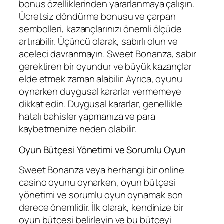
bonus özelliklerinden yararlanmaya çalışın.
Ücretsiz döndürme bonusu ve çarpan
sembolleri, kazançlarınızı önemli ölçüde
artırabilir. Üçüncü olarak, sabırlı olun ve
aceleci davranmayın. Sweet Bonanza, sabır
gerektiren bir oyundur ve büyük kazançlar
elde etmek zaman alabilir. Ayrıca, oyunu
oynarken duygusal kararlar vermemeye
dikkat edin. Duygusal kararlar, genellikle
hatalı bahisler yapmanıza ve para
kaybetmenize neden olabilir.
Oyun Bütçesi Yönetimi ve Sorumlu Oyun
Sweet Bonanza veya herhangi bir online
casino oyunu oynarken, oyun bütçesi
yönetimi ve sorumlu oyun oynamak son
derece önemlidir. İlk olarak, kendinize bir
oyun bütçesi belirleyin ve bu bütçeyi