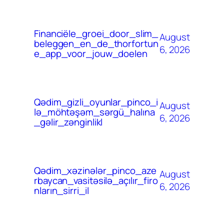
Financiële_groei_door_slim_
August
beleggen_en_de_thorfortun
6, 2026
e_app_voor_jouw_doelen
Qədim_gizli_oyunlar_pinco_i
August
lə_möhtəşəm_sərgü_halına
6, 2026
_gəlir_zənginlikl
Qədim_xəzinələr_pinco_aze
August
rbaycan_vasitəsilə_açılır_firo
6, 2026
nların_sirri_il