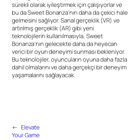
sürekli olarak iyileştirmek için çalışıyorlar ve
bu da Sweet Bonanza'nın daha da çekici hale
gelmesini sağlıyor. Sanal gerçeklik (VR) ve
artırılmış gerçeklik (AR) gibi yeni
teknolojilerin kullanılmasıyla, Sweet
Bonanza'nın gelecekte daha da heyecan
verici bir oyun deneyimi sunması bekleniyor.
Bu teknolojiler, oyuncuların oyuna daha fazla
dahil olmalarını ve daha gerçekçi bir deneyim
yaşamalarını sağlayacak.
←
Elevate
Your Game