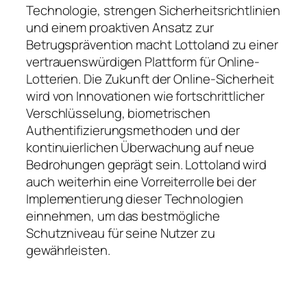
Technologie, strengen Sicherheitsrichtlinien
und einem proaktiven Ansatz zur
Betrugsprävention macht Lottoland zu einer
vertrauenswürdigen Plattform für Online-
Lotterien. Die Zukunft der Online-Sicherheit
wird von Innovationen wie fortschrittlicher
Verschlüsselung, biometrischen
Authentifizierungsmethoden und der
kontinuierlichen Überwachung auf neue
Bedrohungen geprägt sein. Lottoland wird
auch weiterhin eine Vorreiterrolle bei der
Implementierung dieser Technologien
einnehmen, um das bestmögliche
Schutzniveau für seine Nutzer zu
gewährleisten.