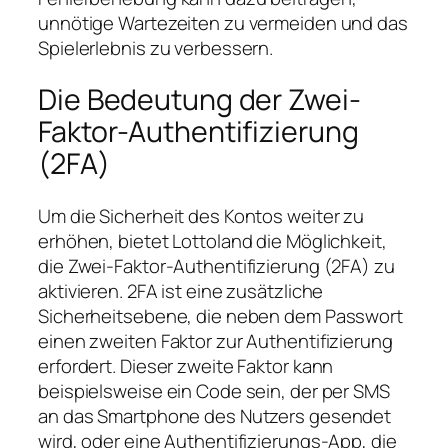
unnötige Wartezeiten zu vermeiden und das
Spielerlebnis zu verbessern.
Die Bedeutung der Zwei-
Faktor-Authentifizierung
(2FA)
Um die Sicherheit des Kontos weiter zu
erhöhen, bietet Lottoland die Möglichkeit,
die Zwei-Faktor-Authentifizierung (2FA) zu
aktivieren. 2FA ist eine zusätzliche
Sicherheitsebene, die neben dem Passwort
einen zweiten Faktor zur Authentifizierung
erfordert. Dieser zweite Faktor kann
beispielsweise ein Code sein, der per SMS
an das Smartphone des Nutzers gesendet
wird, oder eine Authentifizierungs-App, die