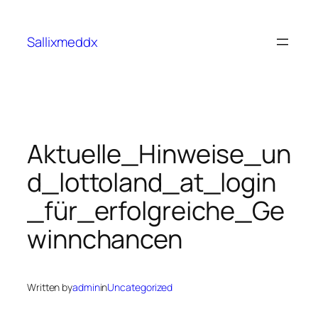
Sallixmeddx
Aktuelle_Hinweise_un
d_lottoland_at_login
_für_erfolgreiche_Ge
winnchancen
Written by
admin
in
Uncategorized