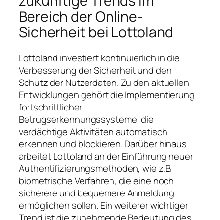
zukünftige Trends im
Bereich der Online-
Sicherheit bei Lottoland
Lottoland investiert kontinuierlich in die
Verbesserung der Sicherheit und den
Schutz der Nutzerdaten. Zu den aktuellen
Entwicklungen gehört die Implementierung
fortschrittlicher
Betrugserkennungssysteme, die
verdächtige Aktivitäten automatisch
erkennen und blockieren. Darüber hinaus
arbeitet Lottoland an der Einführung neuer
Authentifizierungsmethoden, wie z.B.
biometrische Verfahren, die eine noch
sicherere und bequemere Anmeldung
ermöglichen sollen. Ein weiterer wichtiger
Trend ist die zunehmende Bedeutung des