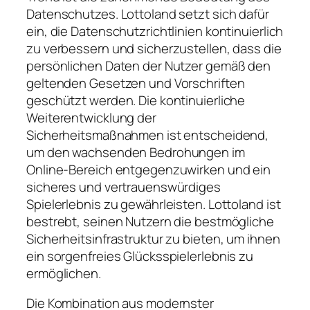
Datenschutzes. Lottoland setzt sich dafür
ein, die Datenschutzrichtlinien kontinuierlich
zu verbessern und sicherzustellen, dass die
persönlichen Daten der Nutzer gemäß den
geltenden Gesetzen und Vorschriften
geschützt werden. Die kontinuierliche
Weiterentwicklung der
Sicherheitsmaßnahmen ist entscheidend,
um den wachsenden Bedrohungen im
Online-Bereich entgegenzuwirken und ein
sicheres und vertrauenswürdiges
Spielerlebnis zu gewährleisten. Lottoland ist
bestrebt, seinen Nutzern die bestmögliche
Sicherheitsinfrastruktur zu bieten, um ihnen
ein sorgenfreies Glücksspielerlebnis zu
ermöglichen.
Die Kombination aus modernster