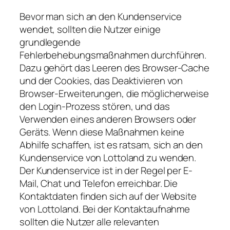
Bevor man sich an den Kundenservice
wendet, sollten die Nutzer einige
grundlegende
Fehlerbehebungsmaßnahmen durchführen.
Dazu gehört das Leeren des Browser-Cache
und der Cookies, das Deaktivieren von
Browser-Erweiterungen, die möglicherweise
den Login-Prozess stören, und das
Verwenden eines anderen Browsers oder
Geräts. Wenn diese Maßnahmen keine
Abhilfe schaffen, ist es ratsam, sich an den
Kundenservice von Lottoland zu wenden.
Der Kundenservice ist in der Regel per E-
Mail, Chat und Telefon erreichbar. Die
Kontaktdaten finden sich auf der Website
von Lottoland. Bei der Kontaktaufnahme
sollten die Nutzer alle relevanten