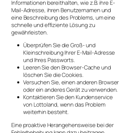
Informationen bereithalten, wie z.B. ihre E-
Mail-Adresse, ihren Benutzernamen und
eine Beschreibung des Problems, um eine
schnelle und effiziente Lösung zu
gewährleisten.
Überprüfen Sie die Groß- und
Kleinschreibung Ihrer E-Mail-Adresse
und Ihres Passworts.
Leeren Sie den Browser-Cache und
löschen Sie die Cookies.
Versuchen Sie, einen anderen Browser
oder ein anderes Gerät zu verwenden.
Kontaktieren Sie den Kundenservice
von Lottoland, wenn das Problem
weiterhin besteht.
Eine proaktive Herangehensweise bei der
Fehlerbehebung kann dazu beitragen,