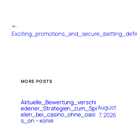
←
Exciting_promotions_and_secure_betting_def
MORE POSTS
Aktuelle_Bewertung_verschi
August
edener_Strategien_zum_Spi
elen_bei_casino_ohne_oasi
7, 2026
s_on – копія