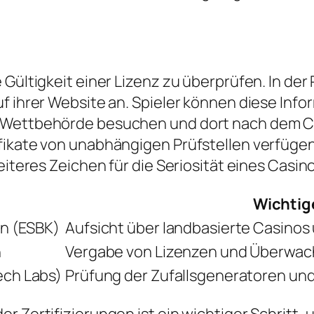
 Gültigkeit einer Lizenz zu überprüfen. In de
f ihrer Website an. Spieler können diese Info
d Wettbehörde besuchen und dort nach dem Ca
ikate von unabhängigen Prüfstellen verfügen, 
eiteres Zeichen für die Seriosität eines Casino
Wichtig
n (ESBK)
Aufsicht über landbasierte Casinos 
n
Vergabe von Lizenzen und Überwach
ech Labs)
Prüfung der Zufallsgeneratoren un
r Zertifizierungen ist ein wichtiger Schritt,