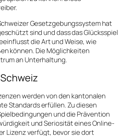
eiber.
Das Schweizer Gesetzgebungssystem hat
geschützt sind und dass das Glücksspiel
beeinflusst die Art und Weise, wie
eßen können. Die Möglichkeiten
ktrum an Unterhaltung.
r Schweiz
 Lizenzen werden von den kantonalen
te Standards erfüllen. Zu diesen
 Spielbedingungen und die Prävention
ürdigkeit und Seriosität eines Online-
r Lizenz verfügt, bevor sie dort