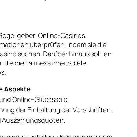
r Regel geben Online-Casinos
rmationen überprüfen, indem sie die
sino suchen. Darüber hinaus sollten
die die Fairness ihrer Spiele
s.
e Aspekte
und Online-Glücksspiel.
ung der Einhaltung der Vorschriften.
d Auszahlungsquoten.
 um sicherzustellen, dass man in einem