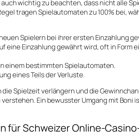
 auch wichtig zu beachten, dass nicht alle Spie
egel tragen Spielautomaten zu 100% bei, wäh
euen Spielern bei ihrer ersten Einzahlung ge
uf eine Einzahlung gewährt wird, oft in Form 
 an einem bestimmten Spielautomaten.
ng eines Teils der Verluste.
ie Spielzeit verlängern und die Gewinnchance
 verstehen. Ein bewusster Umgang mit Boni is
 für Schweizer Online-Casino-