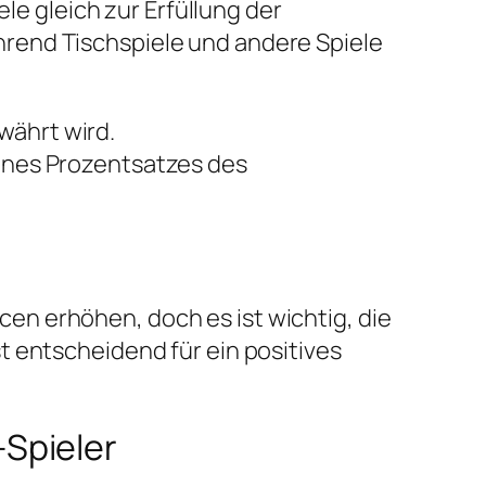
le gleich zur Erfüllung der
rend Tischspiele und andere Spiele
währt wird.
eines Prozentsatzes des
n erhöhen, doch es ist wichtig, die
t entscheidend für ein positives
Spieler