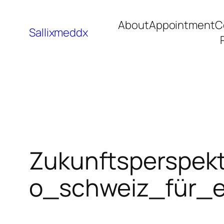
About
Appointment
C
Sallixmeddx
Zukunftsperspek
o_schweiz_für_e