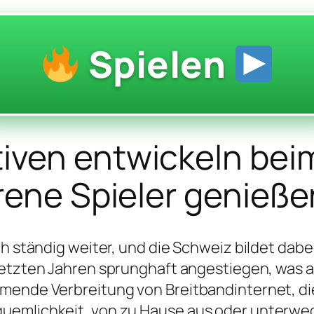
Spielen
iven entwickeln beim
rene Spieler genieße
ch ständig weiter, und die Schweiz bildet dab
 letzten Jahren sprunghaft angestiegen, was 
hmende Verbreitung von Breitbandinternet, d
uemlichkeit, von zu Hause aus oder unterweg