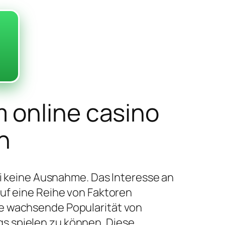
 online casino
n
ei keine Ausnahme. Das Interesse an
auf eine Reihe von Faktoren
ie wachsende Popularität von
s spielen zu können. Diese