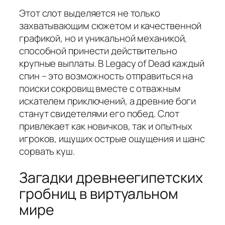
Этот слот выделяется не только
захватывающим сюжетом и качественной
графикой, но и уникальной механикой,
способной принести действительно
крупные выплаты. В Legacy of Dead каждый
спин – это возможность отправиться на
поиски сокровищ вместе с отважным
искателем приключений, а древние боги
станут свидетелями его побед. Слот
привлекает как новичков, так и опытных
игроков, ищущих острые ощущения и шанс
сорвать куш.
Загадки древнеегипетских
гробниц в виртуальном
мире