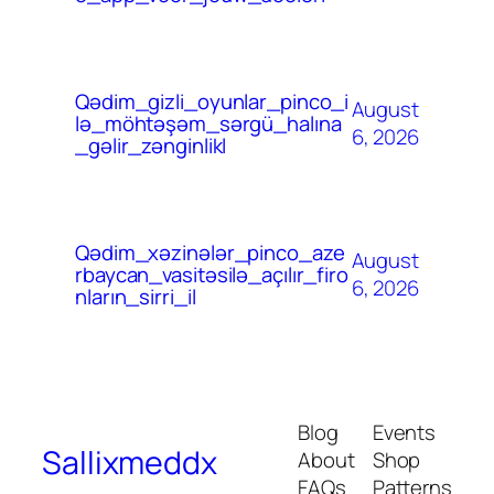
Qədim_gizli_oyunlar_pinco_i
August
lə_möhtəşəm_sərgü_halına
6, 2026
_gəlir_zənginlikl
Qədim_xəzinələr_pinco_aze
August
rbaycan_vasitəsilə_açılır_firo
6, 2026
nların_sirri_il
Blog
Events
Sallixmeddx
About
Shop
FAQs
Patterns