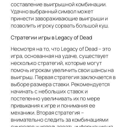
составление выигрышной комбинации.
Удачно выбранный символ может
принести завораживающие выигрыши и
позволить игроку сорвать большой куш.
Стратегии игры в Legacy of Dead
Несмотря на то, что Legacy of Dead – это
игра, основанная на удаче, существует
несколько стратегий, которые могут
помочь игрокам увеличить свои шансы на
выигрыш. Первая стратегия заключается в
выборе размера ставки. Рекомендуется
начинать с небольших ставок и
постепенно увеличивать их по мере
привыкания к игре и понимания ее
механики. Вторая стратегия –
внимательно следить за комбинациями
символов и использовать информацию из