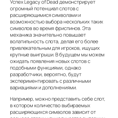
Успех Legacy of Dead демонстрирует
огромный потенциал слотов с
расширяющимися символами и
возможностью выбора нескольких таких
символов во время фриспинов. Эта
механика значительно повышает
волатильность слота, делая его более
привлекательным для игроков, ищущих
крупные выигрыши. В будущем мы можем
ожидать появления новых слотов с
подобными функциями, однако
разработчики, вероятно, будут
экспериментировать с различными
вариациями и дополнениями.
Например, можно представить себе слот,
в котором количество выбираемых
расширяющихся символов зависит от