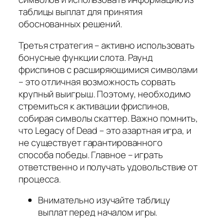
таблицы выплат для принятия
обоснованных решений.
Третья стратегия – активно использовать
бонусные функции слота. Раунд
фриспинов с расширяющимися символами
– это отличная возможность сорвать
крупный выигрыш. Поэтому, необходимо
стремиться к активации фриспинов,
собирая символы скаттер. Важно помнить,
что Legacy of Dead – это азартная игра, и
не существует гарантированного
способа победы. Главное – играть
ответственно и получать удовольствие от
процесса.
Внимательно изучайте таблицу
выплат перед началом игры.