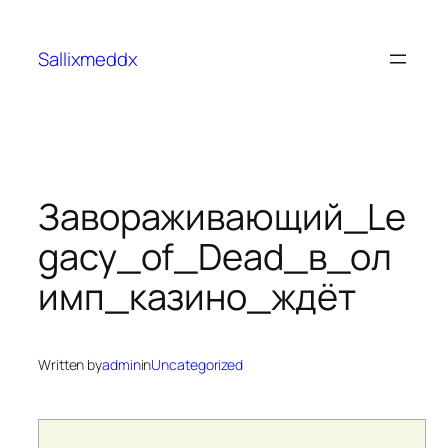
Sallixmeddx
Завораживающий_Le
gacy_of_Dead_в_ол
имп_казино_ждёт
Written by
admin
in
Uncategorized