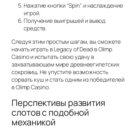
Нажатие кнопки "Spin" и наслаждение
игрой.
Получение выигрышей и вывод
средств.
Следуя этим простым шагам, вы сможете
начать играть в Legacy of Dead в Olimp
Casino и испытать свою удачу в
захватывающем мире древнеегипетских
сокровищ. Не упустите возможность
сорвать куш и стать одним из победителей
в Olimp Casino.
Перспективы развития
слотов с подобной
механикой