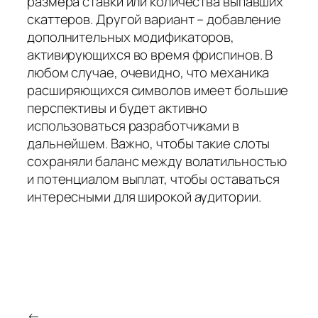
размера ставки или количества выпавших
скаттеров. Другой вариант – добавление
дополнительных модификаторов,
активирующихся во время фриспинов. В
любом случае, очевидно, что механика
расширяющихся символов имеет большие
перспективы и будет активно
использоваться разработчиками в
дальнейшем. Важно, чтобы такие слоты
сохраняли баланс между волатильностью
и потенциалом выплат, чтобы оставаться
интересными для широкой аудитории.
←