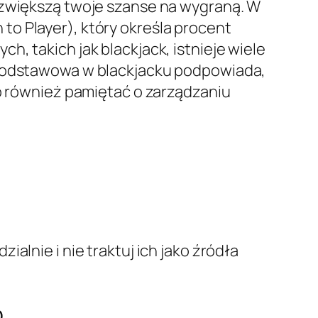
 zwiększą twoje szanse na wygraną. W
o Player), który określa procent
, takich jak blackjack, istnieje wiele
a podstawowa w blackjacku podpowiada,
to również pamiętać o zarządzaniu
alnie i nie traktuj ich jako źródła
o