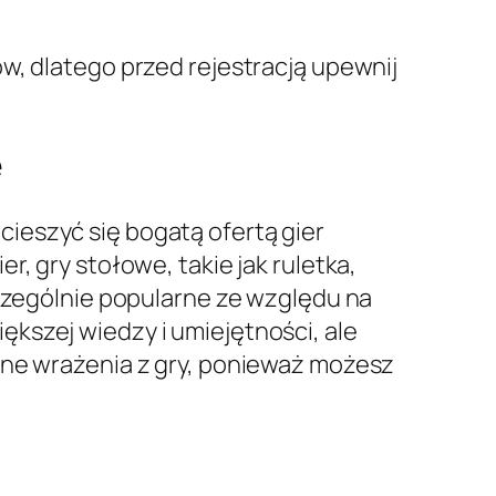
w, dlatego przed rejestracją upewnij
e
ieszyć się bogatą ofertą gier
, gry stołowe, takie jak ruletka,
zczególnie popularne ze względu na
kszej wiedzy i umiejętności, ale
zne wrażenia z gry, ponieważ możesz