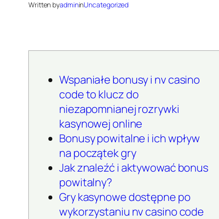
Written by
admin
in
Uncategorized
Wspaniałe bonusy i nv casino
code to klucz do
niezapomnianej rozrywki
kasynowej online
Bonusy powitalne i ich wpływ
na początek gry
Jak znaleźć i aktywować bonus
powitalny?
Gry kasynowe dostępne po
wykorzystaniu nv casino code