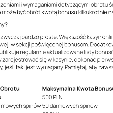
czeniami i wymaganiami dotyczącymi obrotu ś
może być obrót kwotą bonusu kilkukrotnie na
ny?
azwyczaj bardzo proste. Większość kasyn onli
owej, w sekcji poświęconej bonusom. Dodatko
blikuje regularnie aktualizowane listy bonu
 zarejestrować się w kasynie, dokonać pierw
jeśli taki jest wymagany. Pamiętaj, aby zaw
 Obrotu
Maksymalna Kwota Bonus
u
500 PLN
armowych spinów
50 darmowych spinów