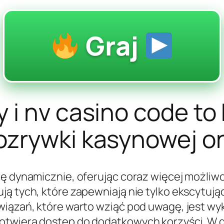
Graj
i nv casino code to 
ozrywki kasynowej on
ię dynamicznie, oferując coraz więcej możliw
ą tych, które zapewniają nie tylko ekscytują
wiązań, które warto wziąć pod uwagę, jest w
otwiera dostęp do dodatkowych korzyści. W d