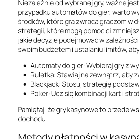
Niezależnie od wybranej gry, ważne jes
przypadku automatów do gier, warto wyb
środków, które gra zwraca graczom w dłu
strategii, które mogą pomóc ci zmniej
jakie decyzje podejmować w zależności 
swoim budżetem i ustalaniu limitów, ab
Automaty do gier: Wybieraj gry z w
Ruletka: Stawiaj na zewnątrz, aby 
Blackjack: Stosuj strategię podsta
Poker: Ucz się kombinacji kart i stra
Pamiętaj, że gry kasynowe to przede wsz
dochodu.
Metody płatności w kasyna