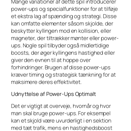
Mange variationer af dette spil introducerer
power-ups og specialfunktioner for at tilføje
et ekstra lag af spænding og strategi. Disse
kan omfatte elementer såsom skjolde, der
beskytter kyllingen mod en kollision, eller
magneter, der tiltrækker mønter eller power-
ups. Nogle spil tilbyder også midlertidige
boosts, der øger kyllingens hastighed eller
giver den evnen til at hoppe over
forhindringer. Brugen af disse power-ups
kræver timing og strategisk tænkning for at
maksimere deres effektivitet.
Udnyttelse af Power-Ups Optimalt
Det er vigtigt at overveje, hvornår og hvor
man skal bruge power-ups. For eksempel
kan et skjold være uvurderligt i en sektion
med tæt trafik, mens en hastighedsboost