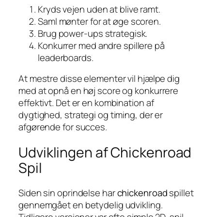
Kryds vejen uden at blive ramt.
Saml mønter for at øge scoren.
Brug power-ups strategisk.
Konkurrer med andre spillere på
leaderboards.
At mestre disse elementer vil hjælpe dig
med at opnå en høj score og konkurrere
effektivt. Det er en kombination af
dygtighed, strategi og timing, der er
afgørende for succes.
Udviklingen af Chickenroad
Spil
Siden sin oprindelse har
chickenroad
spillet
gennemgået en betydelig udvikling.