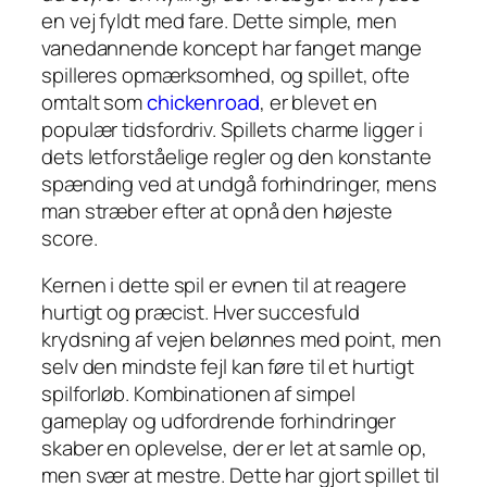
en vej fyldt med fare. Dette simple, men
vanedannende koncept har fanget mange
spilleres opmærksomhed, og spillet, ofte
omtalt som
chickenroad
, er blevet en
populær tidsfordriv. Spillets charme ligger i
dets letforståelige regler og den konstante
spænding ved at undgå forhindringer, mens
man stræber efter at opnå den højeste
score.
Kernen i dette spil er evnen til at reagere
hurtigt og præcist. Hver succesfuld
krydsning af vejen belønnes med point, men
selv den mindste fejl kan føre til et hurtigt
spilforløb. Kombinationen af simpel
gameplay og udfordrende forhindringer
skaber en oplevelse, der er let at samle op,
men svær at mestre. Dette har gjort spillet til