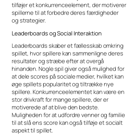
tilføjer et konkurrenceelement, der motiverer
spillerne til at forbedre deres færdigheder
og strategier.
Leaderboards og Social Interaktion
Leaderboards skaber et fællesskab omkring
spillet, hvor spillere kan sammenligne deres
resultater og stræbe efter at overgå
hinanden. Nogle spil giver også mulighed for
at dele scores på sociale medier, hvilket kan
øge spillets popularitet og tiltrække nye
spillere. Konkurrenceelementet kan være en
stor drivkraft for mange spillere, der er
motiverede af at blive den bedste.
Muligheden for at udfordre venner og familie
til at slå ens score kan også tilføje et socialt
aspekt til spillet.