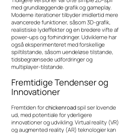
Tidligere versioner var ofte simple 2D-spil
med grundlæggende grafik og gameplay.
Moderne iterationer tilbyder imidlertid mere
avancerede funktioner, såsom 3D-grafik,
realistiske lydeffekter og en bredere vifte af
power-ups og forhindringer. Udviklerne har
også eksperimenteret med forskellige
spiltilstande, såsom uendeløse tilstande,
tidsbegrænsede udfordringer og
multiplayer-tilstande.
Fremtidige Tendenser og
Innovationer
Fremtiden for
chickenroad
spil ser lovende
ud, med potentiale for yderligere
innovationer og udvikling. Virtual reality (VR)
og augmented reality (AR) teknologier kan