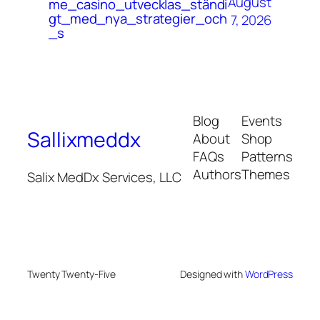
August
me_casino_utvecklas_ständi
gt_med_nya_strategier_och
7, 2026
_s
Blog
Events
Sallixmeddx
About
Shop
FAQs
Patterns
Authors
Themes
Salix MedDx Services, LLC
Twenty Twenty-Five
Designed with
WordPress