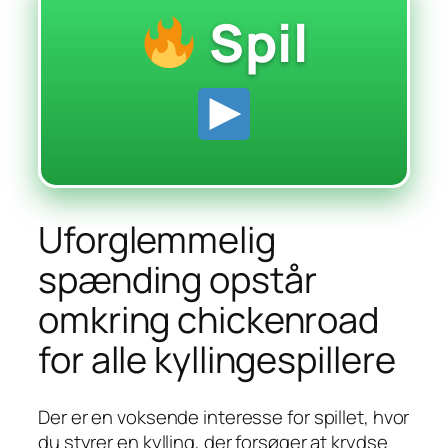
Spil
Uforglemmelig
spænding opstår
omkring chickenroad
for alle kyllingespillere
Der er en voksende interesse for spillet, hvor
du styrer en kylling, der forsøger at krydse