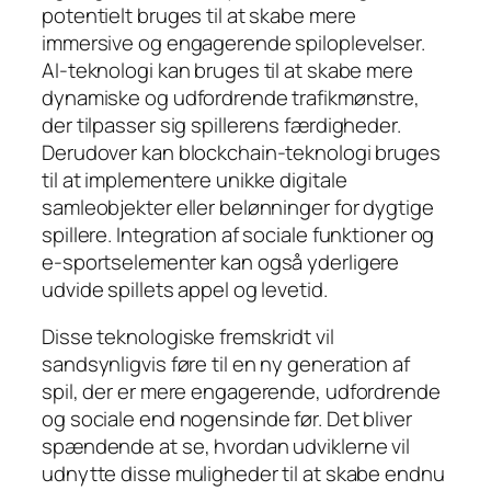
potentielt bruges til at skabe mere
immersive og engagerende spiloplevelser.
AI-teknologi kan bruges til at skabe mere
dynamiske og udfordrende trafikmønstre,
der tilpasser sig spillerens færdigheder.
Derudover kan blockchain-teknologi bruges
til at implementere unikke digitale
samleobjekter eller belønninger for dygtige
spillere. Integration af sociale funktioner og
e-sportselementer kan også yderligere
udvide spillets appel og levetid.
Disse teknologiske fremskridt vil
sandsynligvis føre til en ny generation af
spil, der er mere engagerende, udfordrende
og sociale end nogensinde før. Det bliver
spændende at se, hvordan udviklerne vil
udnytte disse muligheder til at skabe endnu