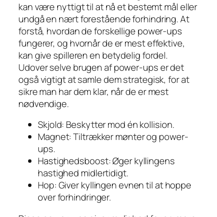
kan være nyttigt til at nå et bestemt mål eller
undgå en nært forestående forhindring. At
forstå, hvordan de forskellige power-ups
fungerer, og hvornår de er mest effektive,
kan give spilleren en betydelig fordel.
Udover selve brugen af power-ups er det
også vigtigt at samle dem strategisk, for at
sikre man har dem klar, når de er mest
nødvendige.
Skjold: Beskytter mod én kollision.
Magnet: Tiltrækker mønter og power-
ups.
Hastighedsboost: Øger kyllingens
hastighed midlertidigt.
Hop: Giver kyllingen evnen til at hoppe
over forhindringer.