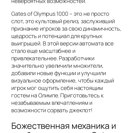
невероятных возможностей.
Gates of Olympus 1000 – это не просто
слот, это культовый релиз, заслуживший
признание игроков за свою динамичность,
щедрость и потенциал для крупных
выигрышей. В этой версии автомата все
стало еще масштабнее и
привлекательнее. Разработчики
значительно увеличили множители,
добавили новые функции и улучшили
визуальное оформление, чтобы каждый
игрок мог ощутить себя настоящим
гостем на Олимпе. Приготовьтесь к
незабываемым впечатлениям и
возможности сорвать джекпот!
Божественная механика и