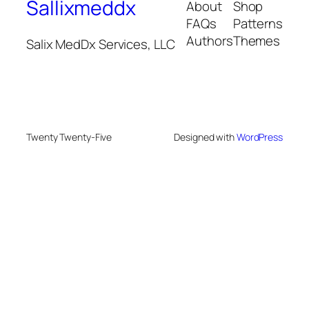
Sallixmeddx
About
Shop
FAQs
Patterns
Authors
Themes
Salix MedDx Services, LLC
Twenty Twenty-Five
Designed with
WordPress