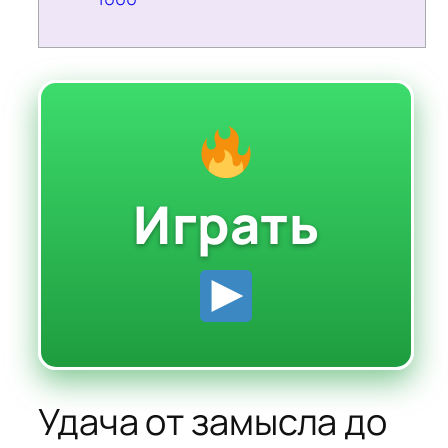
Играть
Удача от замысла до