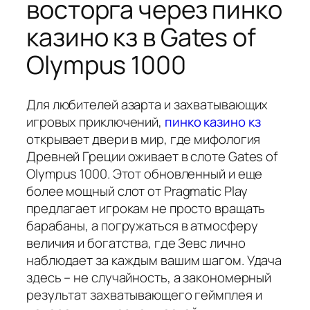
восторга через пинко
казино кз в Gates of
Olympus 1000
Для любителей азарта и захватывающих
игровых приключений,
пинко казино кз
открывает двери в мир, где мифология
Древней Греции оживает в слоте Gates of
Olympus 1000. Этот обновленный и еще
более мощный слот от Pragmatic Play
предлагает игрокам не просто вращать
барабаны, а погружаться в атмосферу
величия и богатства, где Зевс лично
наблюдает за каждым вашим шагом. Удача
здесь – не случайность, а закономерный
результат захватывающего геймплея и