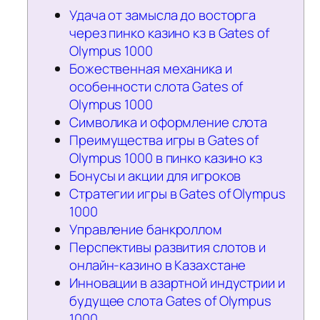
Удача от замысла до восторга
через пинко казино кз в Gates of
Olympus 1000
Божественная механика и
особенности слота Gates of
Olympus 1000
Символика и оформление слота
Преимущества игры в Gates of
Olympus 1000 в пинко казино кз
Бонусы и акции для игроков
Стратегии игры в Gates of Olympus
1000
Управление банкроллом
Перспективы развития слотов и
онлайн-казино в Казахстане
Инновации в азартной индустрии и
будущее слота Gates of Olympus
1000