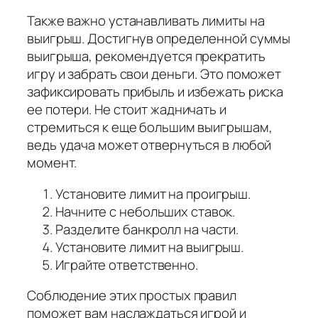
Также важно устанавливать лимиты на
выигрыш. Достигнув определенной суммы
выигрыша, рекомендуется прекратить
игру и забрать свои деньги. Это поможет
зафиксировать прибыль и избежать риска
ее потери. Не стоит жадничать и
стремиться к еще большим выигрышам,
ведь удача может отвернуться в любой
момент.
Установите лимит на проигрыш.
Начните с небольших ставок.
Разделите банкролл на части.
Установите лимит на выигрыш.
Играйте ответственно.
Соблюдение этих простых правил
поможет вам наслаждаться игрой и