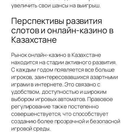
увеличить свои шансы на выигрыш.
Перспективы развития
слотов и онлайн-казино в
Казахстане
Рынок онлайн-казино в Казахстане
находится на стадии активного развития.
С каждым годом появляется все больше
игроков, заинтересовавшихся азартными
играми в интернете. Это связано с
удобством, доступностью и широким
выбором игровых автоматов. Правовое
регулирование также постепенно
совершенствуется, что способствует
созданию более прозрачной и безопасной
игровой среды.