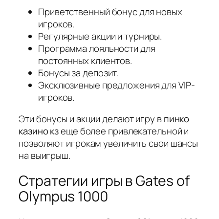
Приветственный бонус для новых
игроков.
Регулярные акции и турниры.
Программа лояльности для
постоянных клиентов.
Бонусы за депозит.
Эксклюзивные предложения для VIP-
игроков.
Эти бонусы и акции делают игру в
пинко
казино кз
еще более привлекательной и
позволяют игрокам увеличить свои шансы
на выигрыш.
Стратегии игры в Gates of
Olympus 1000