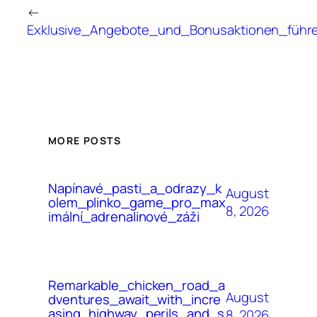
←
Exklusive_Angebote_und_Bonusaktionen_führ
MORE POSTS
Napínavé_pasti_a_odrazy_k
August
olem_plinko_game_pro_max
8, 2026
imální_adrenalinové_záži
Remarkable_chicken_road_a
August
dventures_await_with_incre
asing_highway_perils_and_s
8, 2026