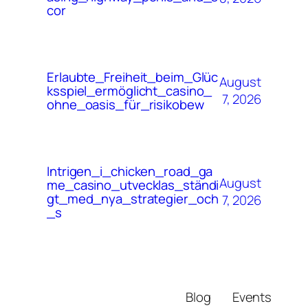
cor
Erlaubte_Freiheit_beim_Glüc
August
ksspiel_ermöglicht_casino_
7, 2026
ohne_oasis_für_risikobew
Intrigen_i_chicken_road_ga
August
me_casino_utvecklas_ständi
gt_med_nya_strategier_och
7, 2026
_s
Blog
Events