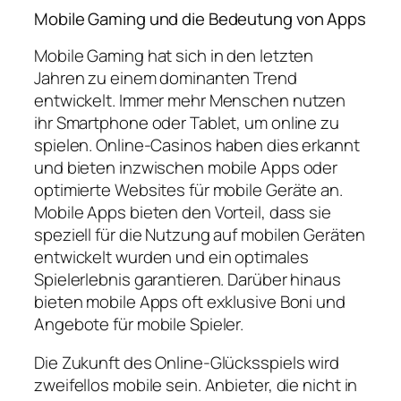
Mobile Gaming und die Bedeutung von Apps
Mobile Gaming hat sich in den letzten
Jahren zu einem dominanten Trend
entwickelt. Immer mehr Menschen nutzen
ihr Smartphone oder Tablet, um online zu
spielen. Online-Casinos haben dies erkannt
und bieten inzwischen mobile Apps oder
optimierte Websites für mobile Geräte an.
Mobile Apps bieten den Vorteil, dass sie
speziell für die Nutzung auf mobilen Geräten
entwickelt wurden und ein optimales
Spielerlebnis garantieren. Darüber hinaus
bieten mobile Apps oft exklusive Boni und
Angebote für mobile Spieler.
Die Zukunft des Online-Glücksspiels wird
zweifellos mobile sein. Anbieter, die nicht in