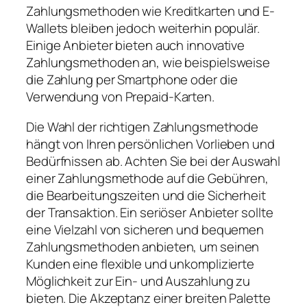
Zahlungsmethoden wie Kreditkarten und E-
Wallets bleiben jedoch weiterhin populär.
Einige Anbieter bieten auch innovative
Zahlungsmethoden an, wie beispielsweise
die Zahlung per Smartphone oder die
Verwendung von Prepaid-Karten.
Die Wahl der richtigen Zahlungsmethode
hängt von Ihren persönlichen Vorlieben und
Bedürfnissen ab. Achten Sie bei der Auswahl
einer Zahlungsmethode auf die Gebühren,
die Bearbeitungszeiten und die Sicherheit
der Transaktion. Ein seriöser Anbieter sollte
eine Vielzahl von sicheren und bequemen
Zahlungsmethoden anbieten, um seinen
Kunden eine flexible und unkomplizierte
Möglichkeit zur Ein- und Auszahlung zu
bieten. Die Akzeptanz einer breiten Palette