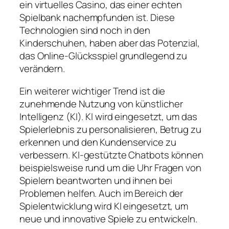
ein virtuelles Casino, das einer echten
Spielbank nachempfunden ist. Diese
Technologien sind noch in den
Kinderschuhen, haben aber das Potenzial,
das Online-Glücksspiel grundlegend zu
verändern.
Ein weiterer wichtiger Trend ist die
zunehmende Nutzung von künstlicher
Intelligenz (KI). KI wird eingesetzt, um das
Spielerlebnis zu personalisieren, Betrug zu
erkennen und den Kundenservice zu
verbessern. KI-gestützte Chatbots können
beispielsweise rund um die Uhr Fragen von
Spielern beantworten und ihnen bei
Problemen helfen. Auch im Bereich der
Spielentwicklung wird KI eingesetzt, um
neue und innovative Spiele zu entwickeln.