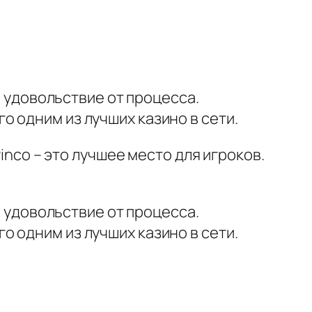
 удовольствие от процесса.
 одним из лучших казино в сети.
inco – это лучшее место для игроков.
 удовольствие от процесса.
 одним из лучших казино в сети.