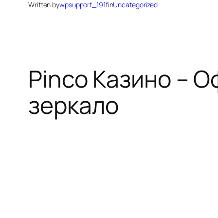
Written by
wpsupport_191f
in
Uncategorized
Pinco Казино – 
зеркало