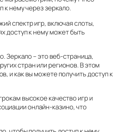
п к нему через зеркало.
кий спектр игр, включая слоты,
ях доступ к нему может быть
о. Зеркало – это веб-страница,
угих стран или регионов. В этом
в, и как вы можете получить доступ к
грокам высокое качество игр и
оциации онлайн-казино, что
о, чтобы получить доступ к нему.