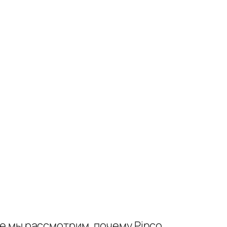
те мы рассмотрим, почему Pinco