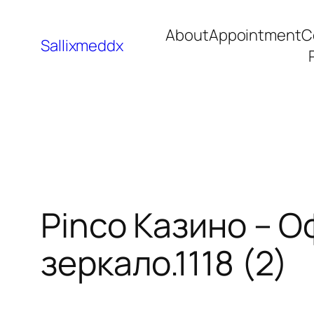
About
Appointment
C
Sallixmeddx
Pinco Казино – 
зеркало.1118 (2)