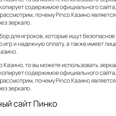
 копирует содержимое официального сайта,
 рассмотрим, почему Pinco Казино является
рез зеркало.
выбор для игроков, которые ищут безопасно
 игр и надежную оплату, а также имеет ли
азино.
 Казино, то вы можете использовать зеркал
 копирует содержимое официального сайта,
 рассмотрим, почему Pinco Казино является
рез зеркало.
ный сайт Пинко