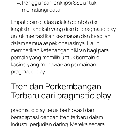
Penggunaan enkripsi SSL untuk
melindungi data
Empat poin di atas adalah contoh dari
langkah-langkah yang diambil pragmatic play
untuk memastikan keamanan dan keadilan
dalam semua aspek operasinya. Hal ini
memberikan ketenangan pikiran bagi para
pemain yang memilih untuk bermain di
kasino yang menawarkan permainan
pragmatic play.
Tren dan Perkembangan
Terbaru dari pragmatic play
pragmatic play terus berinovasi dan
beradaptasi dengan tren terbaru dalam
industri perjudian daring. Mereka secara