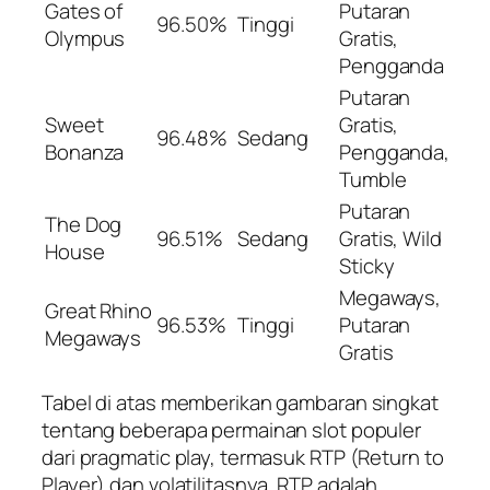
Gates of
Putaran
96.50%
Tinggi
Olympus
Gratis,
Pengganda
Putaran
Sweet
Gratis,
96.48%
Sedang
Bonanza
Pengganda,
Tumble
Putaran
The Dog
96.51%
Sedang
Gratis, Wild
House
Sticky
Megaways,
Great Rhino
96.53%
Tinggi
Putaran
Megaways
Gratis
Tabel di atas memberikan gambaran singkat
tentang beberapa permainan slot populer
dari pragmatic play, termasuk RTP (Return to
Player) dan volatilitasnya. RTP adalah