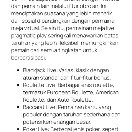
dan pemain lain melalui fitur obrolan. Ini
menciptakan suasana yang lebih menarik
dan sosial dibandingkan dengan permainan
meja virtual. Selain itu, permainan meja live
pragmatic play seringkali menawarkan batas
taruhan yang lebih fleksibel, memungkinkan
pemain dari semua tingkatan untuk
berpartisipasi.
Blackjack Live: Variasi klasik dengan
aturan standar dan fitur-fitur bonus.
Roulette Live: Berbagai jenis roulette,
termasuk European Roulette, American
Roulette, dan Auto Roulette.
Baccarat Live: Permainan kartu yang
populer dengan taruhan sederhana dan
potensi kemenangan besar.
Poker Live: Berbagai jenis poker, seperti