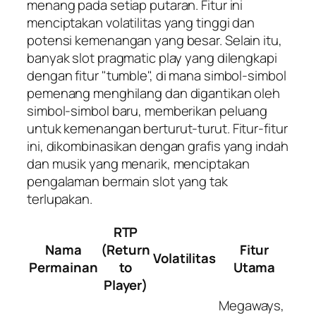
menang pada setiap putaran. Fitur ini
menciptakan volatilitas yang tinggi dan
potensi kemenangan yang besar. Selain itu,
banyak slot pragmatic play yang dilengkapi
dengan fitur "tumble", di mana simbol-simbol
pemenang menghilang dan digantikan oleh
simbol-simbol baru, memberikan peluang
untuk kemenangan berturut-turut. Fitur-fitur
ini, dikombinasikan dengan grafis yang indah
dan musik yang menarik, menciptakan
pengalaman bermain slot yang tak
terlupakan.
RTP
Nama
(Return
Fitur
Volatilitas
Permainan
to
Utama
Player)
Megaways,