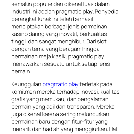
semakin populer dan dikenal luas dalam
industri ini adalah
pragmatic play
. Penyedia
perangkat lunak ini telah berhasil
menciptakan berbagai jenis permainan
kasino daring yang inovatif, berkualitas
tinggi, dan sangat menghibur. Dari slot
dengan tema yang beragam hingga
permainan meja klasik, pragmatic play
menawarkan sesuatu untuk setiap jenis
pemain.
Keunggulan
pragmatic play
terletak pada
komitmen mereka terhadap inovasi, kualitas
grafis yang memukau, dan pengalaman
bermain yang adil dan transparan. Mereka
juga dikenal karena sering meluncurkan
permainan baru dengan fitur-fitur yang
menarik dan hadiah yang menggiurkan. Hal