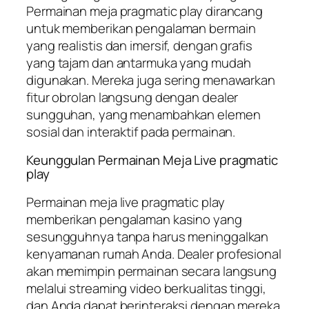
Permainan meja pragmatic play dirancang
untuk memberikan pengalaman bermain
yang realistis dan imersif, dengan grafis
yang tajam dan antarmuka yang mudah
digunakan. Mereka juga sering menawarkan
fitur obrolan langsung dengan dealer
sungguhan, yang menambahkan elemen
sosial dan interaktif pada permainan.
Keunggulan Permainan Meja Live pragmatic
play
Permainan meja live pragmatic play
memberikan pengalaman kasino yang
sesungguhnya tanpa harus meninggalkan
kenyamanan rumah Anda. Dealer profesional
akan memimpin permainan secara langsung
melalui streaming video berkualitas tinggi,
dan Anda dapat berinteraksi dengan mereka