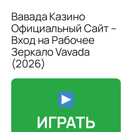
Вавада Казино
Официальный Сайт –
Вход на Рабочее
Зеркало Vavada
(2026)
ИГРАТЬ