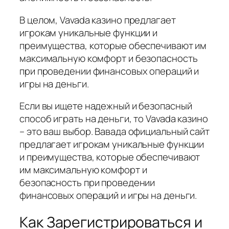
В целом, Vavada казино предлагает
игрокам уникальные функции и
преимущества, которые обеспечивают им
максимальную комфорт и безопасность
при проведении финансовых операций и
игры на деньги.
Если вы ищете надежный и безопасный
способ играть на деньги, то Vavada казино
– это ваш выбор. Вавада официальный сайт
предлагает игрокам уникальные функции
и преимущества, которые обеспечивают
им максимальную комфорт и
безопасность при проведении
финансовых операций и игры на деньги.
Как Зарегистрироваться и