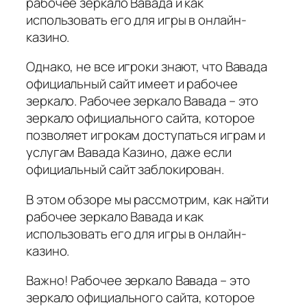
рабочее зеркало Вавада и как
использовать его для игры в онлайн-
казино.
Однако, не все игроки знают, что Вавада
официальный сайт имеет и рабочее
зеркало. Рабочее зеркало Вавада – это
зеркало официального сайта, которое
позволяет игрокам доступаться играм и
услугам Вавада Казино, даже если
официальный сайт заблокирован.
В этом обзоре мы рассмотрим, как найти
рабочее зеркало Вавада и как
использовать его для игры в онлайн-
казино.
Важно! Рабочее зеркало Вавада – это
зеркало официального сайта, которое