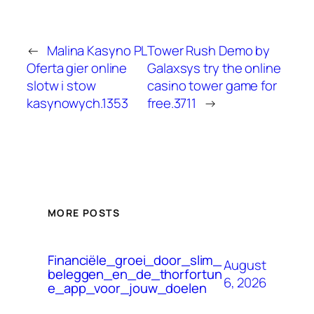
←
Malina Kasyno PL
Tower Rush Demo by
Oferta gier online
Galaxsys try the online
slotw i stow
casino tower game for
kasynowych.1353
free.3711
→
MORE POSTS
Financiële_groei_door_slim_
August
beleggen_en_de_thorfortun
6, 2026
e_app_voor_jouw_doelen