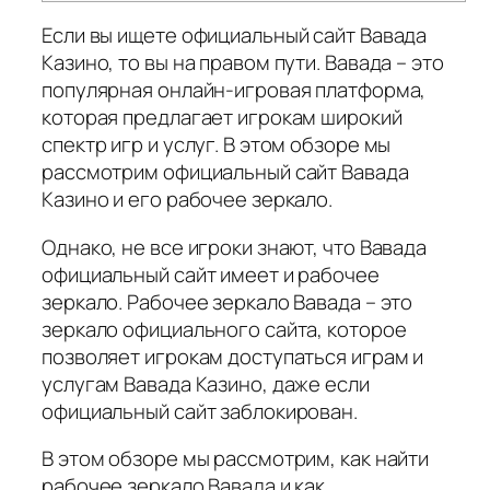
Если вы ищете официальный сайт Вавада
Казино, то вы на правом пути. Вавада – это
популярная онлайн-игровая платформа,
которая предлагает игрокам широкий
спектр игр и услуг. В этом обзоре мы
рассмотрим официальный сайт Вавада
Казино и его рабочее зеркало.
Однако, не все игроки знают, что Вавада
официальный сайт имеет и рабочее
зеркало. Рабочее зеркало Вавада – это
зеркало официального сайта, которое
позволяет игрокам доступаться играм и
услугам Вавада Казино, даже если
официальный сайт заблокирован.
В этом обзоре мы рассмотрим, как найти
рабочее зеркало Вавада и как