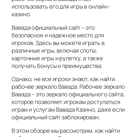
использовать его для игры в онлайн-
казино.
Вавада официальный сайт – это
безопасное и надежное место для
игроков. Здесь вы можете играть в
различные игры, включая слоты,
карточные игры и рулетку, а также
получать бонусы и преимущества.
Однако, не все игроки знают, как найти
рабочее зеркало Вавада. Рабочее зеркало
Вавада – это зеркало официального сайта,
которое позволяет игрокам доступаться
играм и услугам Вавада Казино, даже если
официальный сайт заблокирован.
В этом обзоре мы рассмотрим, как найти