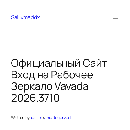
Sallixmeddx
Официальный Сайт
Вход на Рабочее
Зеркало Vavada
2026.3710
Written by
admin
in
Uncategorized