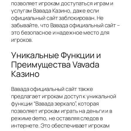
позволяет игрокам доступаться играм и
услугам Вавада Казино, даже если
официальный сайт заблокирован. Не
забывайте, что Вавада официальный сайт –
это безопасное и надежное место для
игроков.
Уникальные Функции и
Преимущества Vavada
Казино
Вавада официальный сайт также
предлагает игрокам доступ к уникальной
функции “Вавада зеркало”, которая
позволяет игрокам играть на деньги и в
режиме demo, не оставляя следов в
интернете. Это обеспечивает игрокам