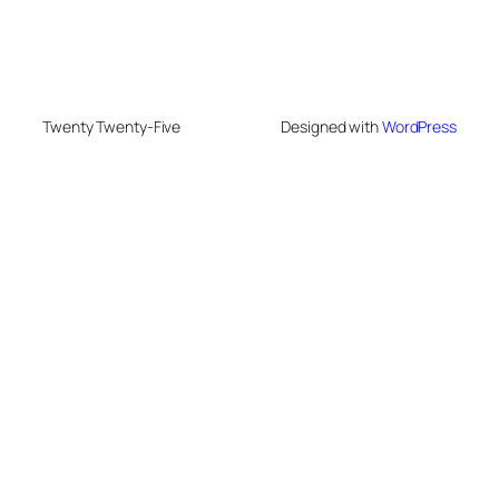
Twenty Twenty-Five
Designed with
WordPress