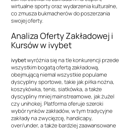
wirtualne sporty oraz wydarzenia kulturalne,
co zmusza bukmacherów do poszerzania
swojej oferty.
Analiza Oferty Zakładowej i
Kursów w ivybet
ivybet
wyróżnia się na tle konkurencji przede
wszystkim bogatą ofertą zakładową,
obejmującą niemal wszystkie popularne
dyscypliny sportowe, takie jak piłka nożna,
koszykówka, tenis, siatkówka, a także
dyscypliny mniej mainstreamowe, jak żużel
czy unihokej. Platforma oferuje szeroki
wybór rynków zakładów, w tym tradycyjne
zakłady na zwycięzcę, handicapy,
over/under, a także bardziej zaawansowane