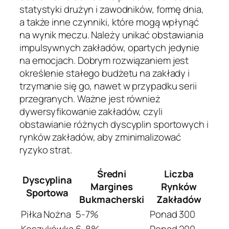
statystyki drużyn i zawodników, formę dnia,
a także inne czynniki, które mogą wpłynąć
na wynik meczu. Należy unikać obstawiania
impulsywnych zakładów, opartych jedynie
na emocjach. Dobrym rozwiązaniem jest
określenie stałego budżetu na zakłady i
trzymanie się go, nawet w przypadku serii
przegranych. Ważne jest również
dywersyfikowanie zakładów, czyli
obstawianie różnych dyscyplin sportowych i
rynków zakładów, aby zminimalizować
ryzyko strat.
Średni
Liczba
Dyscyplina
Margines
Rynków
Sportowa
Bukmacherski
Zakładów
Piłka Nożna
5-7%
Ponad 300
Koszykówka
6-8%
Ponad 200