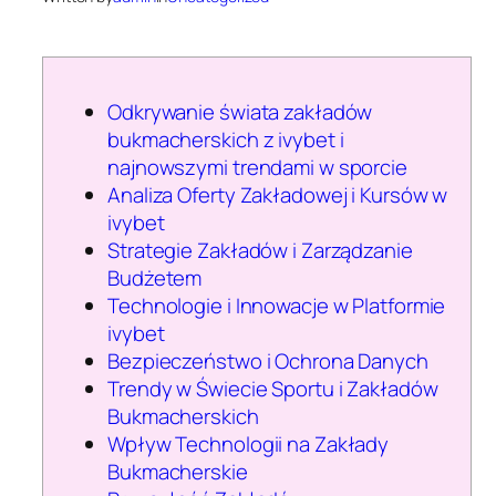
Odkrywanie świata zakładów
bukmacherskich z ivybet i
najnowszymi trendami w sporcie
Analiza Oferty Zakładowej i Kursów w
ivybet
Strategie Zakładów i Zarządzanie
Budżetem
Technologie i Innowacje w Platformie
ivybet
Bezpieczeństwo i Ochrona Danych
Trendy w Świecie Sportu i Zakładów
Bukmacherskich
Wpływ Technologii na Zakłady
Bukmacherskie