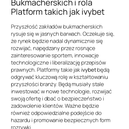
Bukmacherskich i rola
Platform takich jak ivybet
Przyszłość zakładów bukmacherskich
rysuje się w jasnych barwach. Oczekuje się,
że rynek będzie nadal dynamicznie się
rozwijać, napędzany przez rosnące
zainteresowanie sportem, innowacje
technologiczne i liberalizację przepisów
prawnych. Platformy takie jak
ivybet
będą
odgrywać kluczową rolę w kształtowaniu
przyszłości branży. Będą musiały stale
inwestować w nowe technologie, rozwijać
swoją ofertę i dbać o bezpieczeństwo i
zadowolenie klientów. Ważne będzie
również odpowiedzialne podejście do
hazardu i promowanie bezpiecznych form
rozrywki.