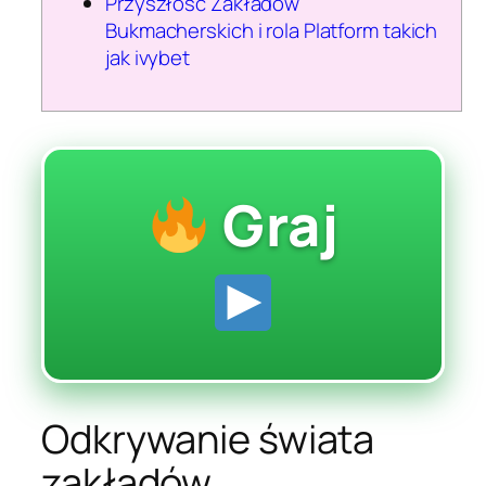
Przyszłość Zakładów
Bukmacherskich i rola Platform takich
jak ivybet
Graj
Odkrywanie świata
zakładów