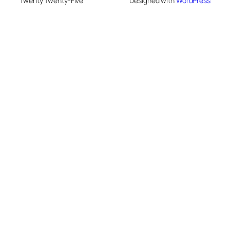
Twenty Twenty-Five
Designed with
WordPress