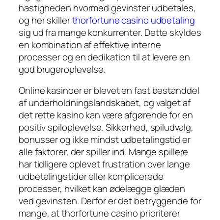
hastigheden hvormed gevinster udbetales,
og her skiller
thorfortune casino udbetaling
sig ud fra mange konkurrenter. Dette skyldes
en kombination af effektive interne
processer og en dedikation til at levere en
god brugeroplevelse.
Online kasinoer er blevet en fast bestanddel
af underholdningslandskabet, og valget af
det rette kasino kan være afgørende for en
positiv spiloplevelse. Sikkerhed, spiludvalg,
bonusser og ikke mindst udbetalingstid er
alle faktorer, der spiller ind. Mange spillere
har tidligere oplevet frustration over lange
udbetalingstider eller komplicerede
processer, hvilket kan ødelægge glæden
ved gevinsten. Derfor er det betryggende for
mange, at thorfortune casino prioriterer