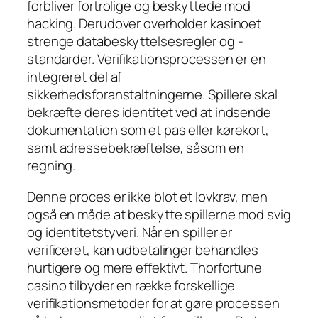
forbliver fortrolige og beskyttede mod
hacking. Derudover overholder kasinoet
strenge databeskyttelsesregler og -
standarder. Verifikationsprocessen er en
integreret del af
sikkerhedsforanstaltningerne. Spillere skal
bekræfte deres identitet ved at indsende
dokumentation som et pas eller kørekort,
samt adressebekræftelse, såsom en
regning.
Denne proces er ikke blot et lovkrav, men
også en måde at beskytte spillerne mod svig
og identitetstyveri. Når en spiller er
verificeret, kan udbetalinger behandles
hurtigere og mere effektivt. Thorfortune
casino tilbyder en række forskellige
verifikationsmetoder for at gøre processen