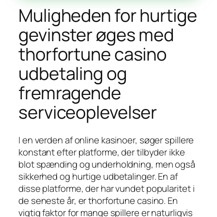
Muligheden for hurtige
gevinster øges med
thorfortune casino
udbetaling og
fremragende
serviceoplevelser
I en verden af online kasinoer, søger spillere
konstant efter platforme, der tilbyder ikke
blot spænding og underholdning, men også
sikkerhed og hurtige udbetalinger. En af
disse platforme, der har vundet popularitet i
de seneste år, er thorfortune casino. En
vigtig faktor for mange spillere er naturligvis