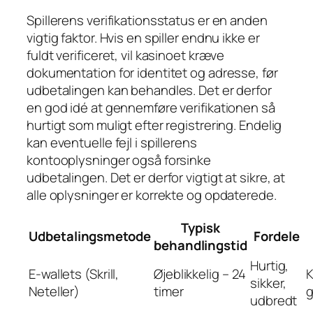
Spillerens verifikationsstatus er en anden
vigtig faktor. Hvis en spiller endnu ikke er
fuldt verificeret, vil kasinoet kræve
dokumentation for identitet og adresse, før
udbetalingen kan behandles. Det er derfor
en god idé at gennemføre verifikationen så
hurtigt som muligt efter registrering. Endelig
kan eventuelle fejl i spillerens
kontooplysninger også forsinke
udbetalingen. Det er derfor vigtigt at sikre, at
alle oplysninger er korrekte og opdaterede.
Typisk
Udbetalingsmetode
Fordele
behandlingstid
Hurtig,
E-wallets (Skrill,
Øjeblikkelig – 24
K
sikker,
Neteller)
timer
g
udbredt