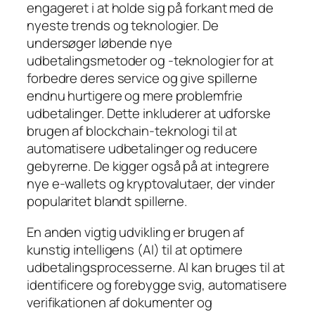
engageret i at holde sig på forkant med de
nyeste trends og teknologier. De
undersøger løbende nye
udbetalingsmetoder og -teknologier for at
forbedre deres service og give spillerne
endnu hurtigere og mere problemfrie
udbetalinger. Dette inkluderer at udforske
brugen af blockchain-teknologi til at
automatisere udbetalinger og reducere
gebyrerne. De kigger også på at integrere
nye e-wallets og kryptovalutaer, der vinder
popularitet blandt spillerne.
En anden vigtig udvikling er brugen af
kunstig intelligens (AI) til at optimere
udbetalingsprocesserne. AI kan bruges til at
identificere og forebygge svig, automatisere
verifikationen af dokumenter og