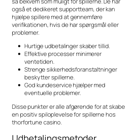
så bekvem som muligt for spillerne. De har
også et dedikeret supportteam, der kan
hjælpe spillere med at gennemføre
verifikationen, hvis de har spørgsmål eller
problemer.
Hurtige udbetalinger skaber tillid.
Effektive processer minimerer
ventetiden.
Strenge sikkerhedsforanstaltninger
beskytter spillerne.
God kundeservice hjælper med
eventuelle problemer.
Disse punkter er alle afgørende for at skabe
en positiv spiloplevelse for spillerne hos
thorfortune casino.
Udbetalingsmetoder