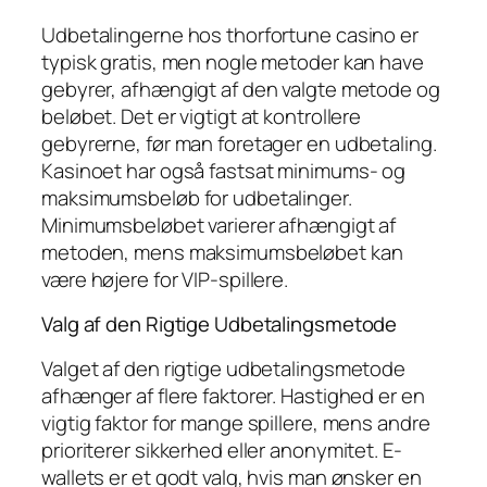
Udbetalingerne hos thorfortune casino er
typisk gratis, men nogle metoder kan have
gebyrer, afhængigt af den valgte metode og
beløbet. Det er vigtigt at kontrollere
gebyrerne, før man foretager en udbetaling.
Kasinoet har også fastsat minimums- og
maksimumsbeløb for udbetalinger.
Minimumsbeløbet varierer afhængigt af
metoden, mens maksimumsbeløbet kan
være højere for VIP-spillere.
Valg af den Rigtige Udbetalingsmetode
Valget af den rigtige udbetalingsmetode
afhænger af flere faktorer. Hastighed er en
vigtig faktor for mange spillere, mens andre
prioriterer sikkerhed eller anonymitet. E-
wallets er et godt valg, hvis man ønsker en