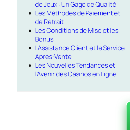
de Jeux : Un Gage de Qualité
Les Méthodes de Paiement et
de Retrait
Les Conditions de Mise et les
Bonus
L'Assistance Client et le Service
Après-Vente
Les Nouvelles Tendances et
l'Avenir des Casinos en Ligne