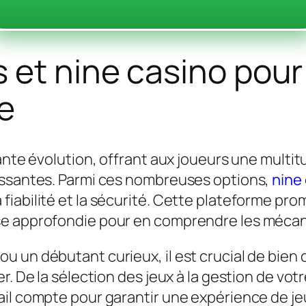
 et nine casino pou
le
tante évolution, offrant aux joueurs une multi
issantes. Parmi ces nombreuses options,
nine
iabilité et la sécurité. Cette plateforme pr
se approfondie pour en comprendre les mécan
u un débutant curieux, il est crucial de bi
r. De la sélection des jeux à la gestion de vo
ail compte pour garantir une expérience de je