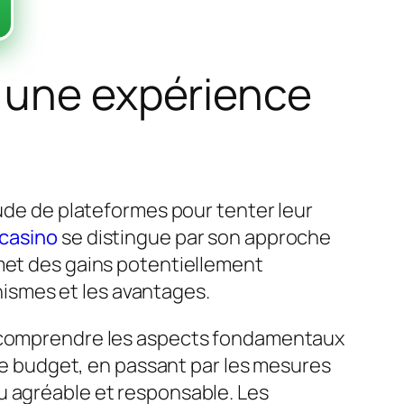
r une expérience
tude de plateformes pour tenter leur
 casino
se distingue par son approche
omet des gains potentiellement
ismes et les avantages.
en comprendre les aspects fondamentaux
tre budget, en passant par les mesures
u agréable et responsable. Les