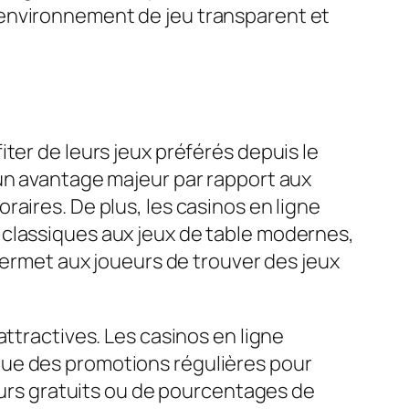
 environnement de jeu transparent et
ter de leurs jeux préférés depuis le
 un avantage majeur par rapport aux
aires. De plus, les casinos en ligne
 classiques aux jeux de table modernes,
 permet aux joueurs de trouver des jeux
ttractives. Les casinos en ligne
que des promotions régulières pour
tours gratuits ou de pourcentages de