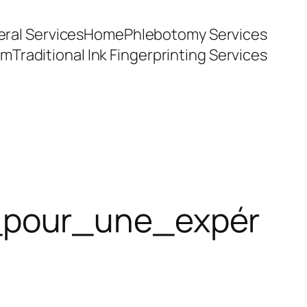
ral Services
Home
Phlebotomy Services
am
Traditional Ink Fingerprinting Services
_pour_une_expér