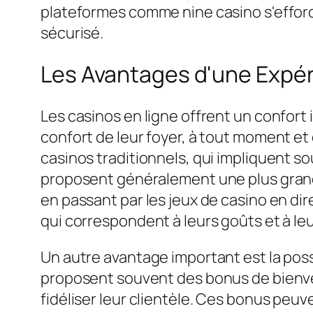
plateformes comme nine casino s'efforc
sécurisé.
Les Avantages d'une Expér
Les casinos en ligne offrent un confort
confort de leur foyer, à tout moment et
casinos traditionnels, qui impliquent s
proposent généralement une plus grande
en passant par les jeux de casino en di
qui correspondent à leurs goûts et à le
Un autre avantage important est la possi
proposent souvent des bonus de bienven
fidéliser leur clientèle. Ces bonus peu