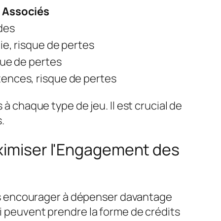
 Associés
des
ie, risque de pertes
que de pertes
ences, risque de pertes
 à chaque type de jeu. Il est crucial de
.
aximiser l'Engagement des
 les encourager à dépenser davantage
ui peuvent prendre la forme de crédits