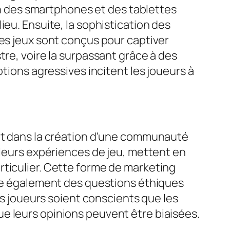
ion des smartphones et des tablettes
ieu. Ensuite, la sophistication des
Les jeux sont conçus pour captiver
tre, voire la surpassant grâce à des
otions agressives incitent les joueurs à
 et dans la création d'une communauté
 leurs expériences de jeu, mettent en
rticulier. Cette forme de marketing
ève également des questions éthiques
es joueurs soient conscients que les
e leurs opinions peuvent être biaisées.