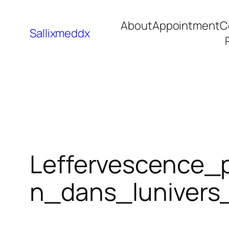
About
Appointment
C
Sallixmeddx
Leffervescence_
n_dans_lunivers