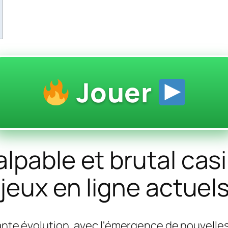
Jouer
lpable et brutal ca
jeux en ligne actuel
tante évolution, avec l'émergence de nouvelle