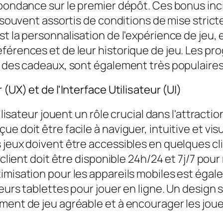
pondance sur le premier dépôt. Ces bonus incit
 souvent assortis de conditions de mise strictes
st la personnalisation de l'expérience de jeu,
éférences et de leur historique de jeu. Les p
u des cadeaux, sont également très populaires
(UX) et de l'Interface Utilisateur (UI)
ilisateur jouent un rôle crucial dans l'attractio
ue doit être facile à naviguer, intuitive et v
 jeux doivent être accessibles en quelques cl
e client doit être disponible 24h/24 et 7j/7 po
imisation pour les appareils mobiles est égale
eurs tablettes pour jouer en ligne. Un design 
ment de jeu agréable et à encourager les joueu