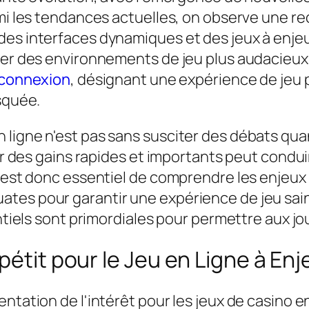
rmi les tendances actuelles, on observe une r
des interfaces dynamiques et des jeux à enje
rer des environnements de jeu plus audacieux,
 connexion
, désignant une expérience de jeu 
squée.
ligne n'est pas sans susciter des débats quan
pour des gains rapides et importants peut cond
l est donc essentiel de comprendre les enjeux
tes pour garantir une expérience de jeu sai
entiels sont primordiales pour permettre aux jo
pétit pour le Jeu en Ligne à En
ntation de l'intérêt pour les jeux de casino e