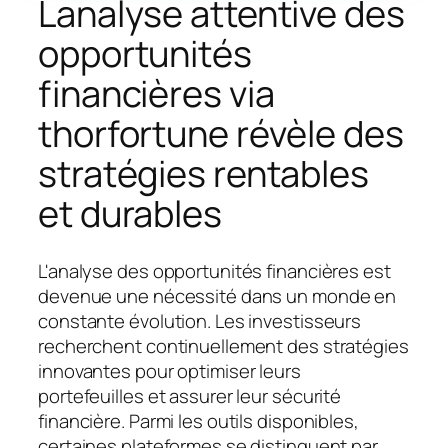
Lanalyse attentive des
opportunités
financières via
thorfortune révèle des
stratégies rentables
et durables
L'analyse des opportunités financières est
devenue une nécessité dans un monde en
constante évolution. Les investisseurs
recherchent continuellement des stratégies
innovantes pour optimiser leurs
portefeuilles et assurer leur sécurité
financière. Parmi les outils disponibles,
certaines plateformes se distinguent par