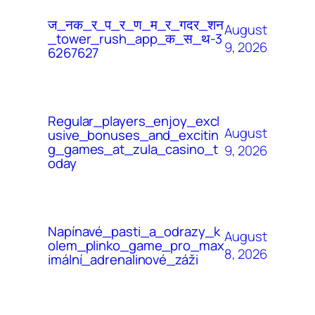
ज_नक_र_प_र_ण_म_र_गदर_शन
August
_tower_rush_app_क_स_थ-3
9, 2026
6267627
Regular_players_enjoy_excl
August
usive_bonuses_and_excitin
g_games_at_zula_casino_t
9, 2026
oday
Napínavé_pasti_a_odrazy_k
August
olem_plinko_game_pro_max
8, 2026
imální_adrenalinové_záži