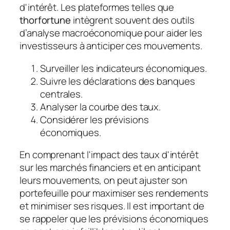
d'intérêt. Les plateformes telles que
thorfortune
intègrent souvent des outils
d’analyse macroéconomique pour aider les
investisseurs à anticiper ces mouvements.
Surveiller les indicateurs économiques.
Suivre les déclarations des banques
centrales.
Analyser la courbe des taux.
Considérer les prévisions
économiques.
En comprenant l'impact des taux d'intérêt
sur les marchés financiers et en anticipant
leurs mouvements, on peut ajuster son
portefeuille pour maximiser ses rendements
et minimiser ses risques. Il est important de
se rappeler que les prévisions économiques