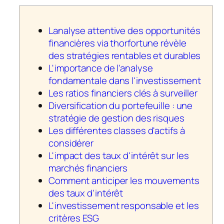
Lanalyse attentive des opportunités
financières via thorfortune révèle
des stratégies rentables et durables
L'importance de l'analyse
fondamentale dans l'investissement
Les ratios financiers clés à surveiller
Diversification du portefeuille : une
stratégie de gestion des risques
Les différentes classes d'actifs à
considérer
L'impact des taux d'intérêt sur les
marchés financiers
Comment anticiper les mouvements
des taux d'intérêt
L'investissement responsable et les
critères ESG