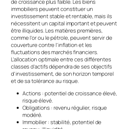
de croissance plus faible. Les biens
immobiliers peuvent constituer un
investissement stable et rentable, mais ils
nécessitent un capital important et peuvent
être illiquides. Les matières premières,
comme l'or ou le pétrole, peuvent servir de
couverture contre l'inflation et les
fluctuations des marchés financiers.
L'allocation optimale entre ces différentes
classes d'actifs dépendra de ses objectifs
d'investissement, de son horizon temporel
et de sa tolérance au risque.
Actions : potentiel de croissance élevé,
risque élevé.
Obligations : revenu régulier, risque
modéré.
Immobilier : stabilité, potentiel de