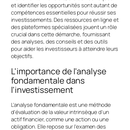
et identifier les opportunités sont autant de
compétences essentielles pour réussir ses
investissements. Des ressources en ligne et
des plateformes spécialisées jouent un rôle
crucial dans cette démarche, fournissant
des analyses, des conseils et des outils
pour aider les investisseurs à atteindre leurs
objectifs.
L'importance de l'analyse
fondamentale dans
l'investissement
L'analyse fondamentale est une méthode
d'évaluation de la valeur intrinsèque d'un
actif financier, comme une action ou une
obligation. Elle repose sur l'examen des