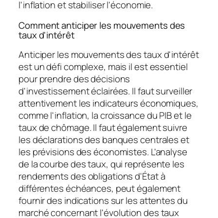
l'inflation et stabiliser l'économie.
Comment anticiper les mouvements des
taux d'intérêt
Anticiper les mouvements des taux d'intérêt
est un défi complexe, mais il est essentiel
pour prendre des décisions
d'investissement éclairées. Il faut surveiller
attentivement les indicateurs économiques,
comme l'inflation, la croissance du PIB et le
taux de chômage. Il faut également suivre
les déclarations des banques centrales et
les prévisions des économistes. L'analyse
de la courbe des taux, qui représente les
rendements des obligations d'État à
différentes échéances, peut également
fournir des indications sur les attentes du
marché concernant l'évolution des taux