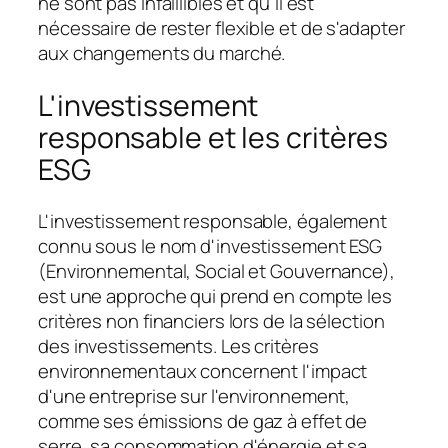
ne sont pas infaillibles et qu'il est
nécessaire de rester flexible et de s'adapter
aux changements du marché.
L'investissement
responsable et les critères
ESG
L'investissement responsable, également
connu sous le nom d'investissement ESG
(Environnemental, Social et Gouvernance),
est une approche qui prend en compte les
critères non financiers lors de la sélection
des investissements. Les critères
environnementaux concernent l'impact
d'une entreprise sur l'environnement,
comme ses émissions de gaz à effet de
serre, sa consommation d'énergie et sa