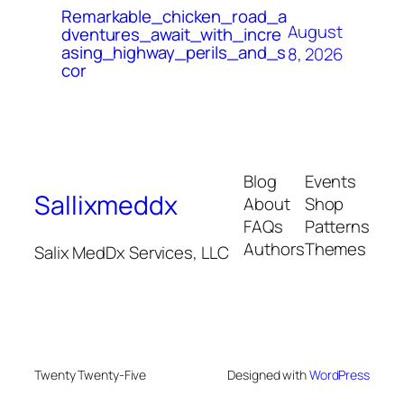
Remarkable_chicken_road_a
August
dventures_await_with_incre
asing_highway_perils_and_s
8, 2026
cor
Blog
Events
Sallixmeddx
About
Shop
FAQs
Patterns
Authors
Themes
Salix MedDx Services, LLC
Twenty Twenty-Five
Designed with
WordPress