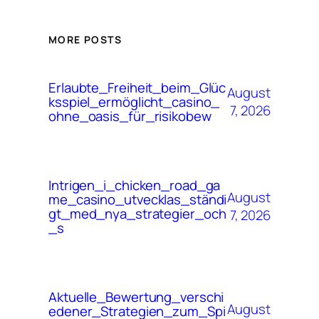
MORE POSTS
Erlaubte_Freiheit_beim_Glüc
August
ksspiel_ermöglicht_casino_
7, 2026
ohne_oasis_für_risikobew
Intrigen_i_chicken_road_ga
August
me_casino_utvecklas_ständi
gt_med_nya_strategier_och
7, 2026
_s
Aktuelle_Bewertung_verschi
August
edener_Strategien_zum_Spi