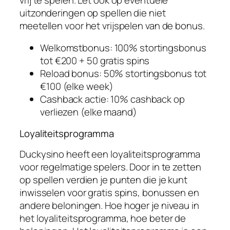
uitzonderingen op spellen die niet
meetellen voor het vrijspelen van de bonus.
Welkomstbonus: 100% stortingsbonus
tot €200 + 50 gratis spins
Reload bonus: 50% stortingsbonus tot
€100 (elke week)
Cashback actie: 10% cashback op
verliezen (elke maand)
Loyaliteitsprogramma
Duckysino heeft een loyaliteitsprogramma
voor regelmatige spelers. Door in te zetten
op spellen verdien je punten die je kunt
inwisselen voor gratis spins, bonussen en
andere beloningen. Hoe hoger je niveau in
het loyaliteitsprogramma, hoe beter de