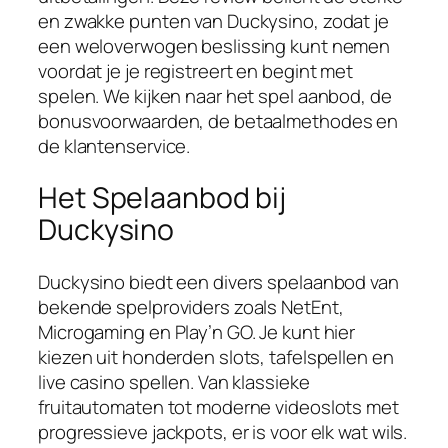
en zwakke punten van Duckysino, zodat je
een weloverwogen beslissing kunt nemen
voordat je je registreert en begint met
spelen. We kijken naar het spel aanbod, de
bonusvoorwaarden, de betaalmethodes en
de klantenservice.
Het Spelaanbod bij
Duckysino
Duckysino biedt een divers spelaanbod van
bekende spelproviders zoals NetEnt,
Microgaming en Play’n GO. Je kunt hier
kiezen uit honderden slots, tafelspellen en
live casino spellen. Van klassieke
fruitautomaten tot moderne videoslots met
progressieve jackpots, er is voor elk wat wils.