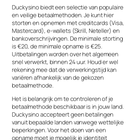
Duckysino biedt een selectie van populaire
en veilige betaalmethoden. Je kunt hier
storten en opnemen met creditcards (Visa,
Mastercard), e-wallets (Skrill, Neteller) en
bankoverschrijvingen. De minimale storting
is €20, de minimale opname is €25.
Uitbetalingen worden over het algemeen
snel verwerkt, binnen 24 uur. Houd er wel
rekening mee dat de verwerkingstijd kan
variëren afhankelijk van de gekozen
betaalmethode.
Het is belangrijk om te controleren of je
betaalmethode beschikbaar is in jouw land.
Duckysino accepteert geen betalingen
vanuit bepaalde landen vanwege wettelijke
beperkingen. Voor het doen van een
opname moet je mogelijk je identiteit