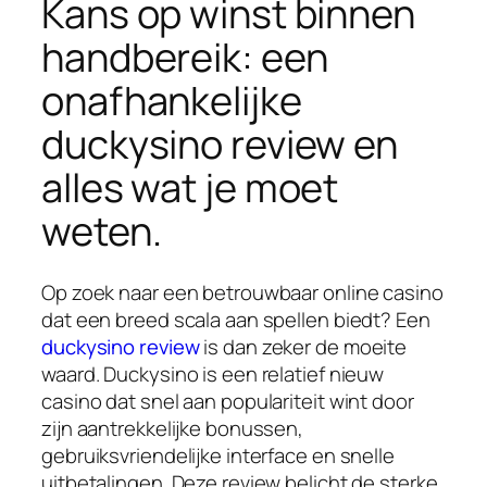
Kans op winst binnen
handbereik: een
onafhankelijke
duckysino review en
alles wat je moet
weten.
Op zoek naar een betrouwbaar online casino
dat een breed scala aan spellen biedt? Een
duckysino review
is dan zeker de moeite
waard. Duckysino is een relatief nieuw
casino dat snel aan populariteit wint door
zijn aantrekkelijke bonussen,
gebruiksvriendelijke interface en snelle
uitbetalingen. Deze review belicht de sterke