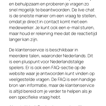
en behulpzaam en proberen je vragen zo
snel mogelijk te beantwoorden. De live chat
is de snelste manier om een vraag te stellen,
omdat je direct in contact komt met een
medewerker. Je kunt ook een e-mail sturen,
maar houd er rekening mee dat de reactietijd
langer kan zijn.
De klantenservice is beschikbaar in
meerdere talen, waaronder Nederlands. Dit
is een pluspunt voor Nederlandstalige
spelers. Er is ook een FAQ-sectie op de
website waar je antwoorden kunt vinden op
veelgestelde vragen. De FAQ is een handige
bron van informatie, maar de klantenservice
is altijd bereid om je verder te helpen als je
een specifieke vraag hebt.