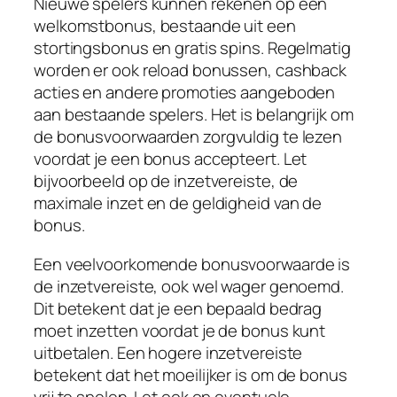
Nieuwe spelers kunnen rekenen op een
welkomstbonus, bestaande uit een
stortingsbonus en gratis spins. Regelmatig
worden er ook reload bonussen, cashback
acties en andere promoties aangeboden
aan bestaande spelers. Het is belangrijk om
de bonusvoorwaarden zorgvuldig te lezen
voordat je een bonus accepteert. Let
bijvoorbeeld op de inzetvereiste, de
maximale inzet en de geldigheid van de
bonus.
Een veelvoorkomende bonusvoorwaarde is
de inzetvereiste, ook wel wager genoemd.
Dit betekent dat je een bepaald bedrag
moet inzetten voordat je de bonus kunt
uitbetalen. Een hogere inzetvereiste
betekent dat het moeilijker is om de bonus
vrij te spelen. Let ook op eventuele