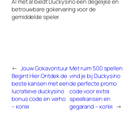
Al met al biedt Duckysino een degelijke en
betrouwbare gokervaring voor de
gemiddelde speler.
←
Jouw Gokavontuur
Met ruim 500 spellen
Begint Hier Ontdek de
vind je bij Duckysino
beste kansen met een
de perfecte promo
lucratieve duckysino
code voor extra
bonus code en verho
speelkansen en
– копія
gegarand – копія
→