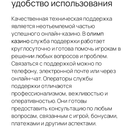
удобство использования
Качественная техническая поддержка
является неотъемлемой частью
успешного онлайн-казино. В
олимп
казино
служба поддержки работает
круглосуточно и готова помочь игрокам в
решении любых вопросов и проблем.
Связаться с поддержкой можно по
телефону, электронной почте или через
онлайн-чат. Операторы службы
поддержки отличаются
профессионализмом, вежливостью и
оперативностью. Они готовы
предоставить консультацию по любым
вопросам, связанным с игрой, бонусами,
платежами и другими аспектами.