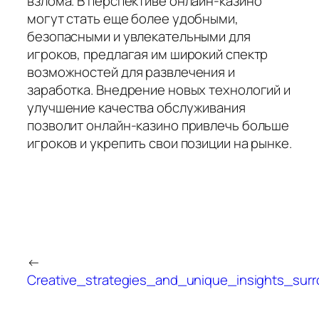
взлома. В перспективе онлайн-казино
могут стать еще более удобными,
безопасными и увлекательными для
игроков, предлагая им широкий спектр
возможностей для развлечения и
заработка. Внедрение новых технологий и
улучшение качества обслуживания
позволит онлайн-казино привлечь больше
игроков и укрепить свои позиции на рынке.
←
Creative_strategies_and_unique_insights_surr