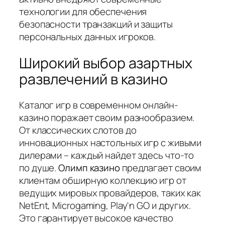
технологии для обеспечения
безопасности транзакций и защиты
персональных данных игроков.
Широкий выбор азартных
развлечений в казино
Каталог игр в современном онлайн-
казино поражает своим разнообразием.
От классических слотов до
инновационных настольных игр с живыми
дилерами – каждый найдет здесь что-то
по душе.
Олимп казино
предлагает своим
клиентам обширную коллекцию игр от
ведущих мировых провайдеров, таких как
NetEnt, Microgaming, Play'n GO и других.
Это гарантирует высокое качество