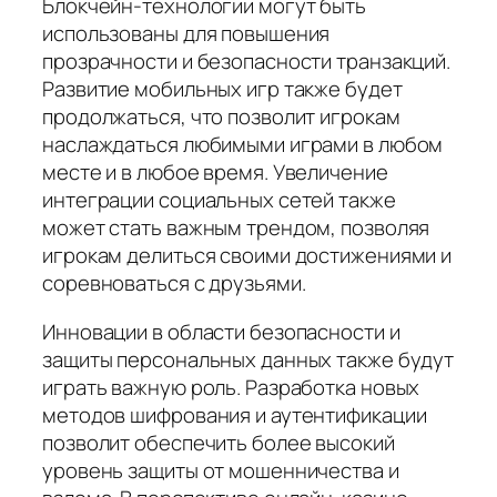
Блокчейн-технологии могут быть
использованы для повышения
прозрачности и безопасности транзакций.
Развитие мобильных игр также будет
продолжаться, что позволит игрокам
наслаждаться любимыми играми в любом
месте и в любое время. Увеличение
интеграции социальных сетей также
может стать важным трендом, позволяя
игрокам делиться своими достижениями и
соревноваться с друзьями.
Инновации в области безопасности и
защиты персональных данных также будут
играть важную роль. Разработка новых
методов шифрования и аутентификации
позволит обеспечить более высокий
уровень защиты от мошенничества и