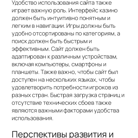
Удобство использования сайта также
играет важную роль. Интерфейс казино
должен быть интуитивно понятным и
легким в навигации. Игры должны быть
удобно отсортированы по категориям, а
поиск должен быть быстрым и
эффективным. Сайт должен быть
адаптирован к различным устройствам,
включая компьютеры, смартфоны и
планшеты. Также важно, чтобы сайт был
доступен на нескольких языках, чтобы
удовлетворить потребности игроков из
разных стран. Быстрая загрузка страниц и
отсутствие технических сбоев также
являются важными факторами удобства
использования.
Перспективы развития и