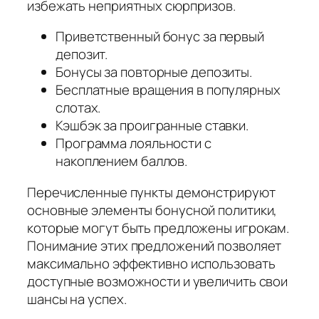
избежать неприятных сюрпризов.
Приветственный бонус за первый
депозит.
Бонусы за повторные депозиты.
Бесплатные вращения в популярных
слотах.
Кэшбэк за проигранные ставки.
Программа лояльности с
накоплением баллов.
Перечисленные пункты демонстрируют
основные элементы бонусной политики,
которые могут быть предложены игрокам.
Понимание этих предложений позволяет
максимально эффективно использовать
доступные возможности и увеличить свои
шансы на успех.