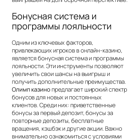
Бонусная система и
программы лояльности
Одним из ключевых факторов,
привлекающих игроков в онлайн-казино,
является бонусная система и программы
лояльности. Эти инструменты позволяют
увеличить свои шансы на выигрыш и
получить дополнительные преимущества.
Олимп казино
предлагает широкий спектр
бонусов для новых и постоянных
клиентов. Среди них: приветственные
бонусы за первый депозит, бонусы за
повторные депозиты, бесплатные
вращения, кэшбэк и другие акции. Важно
внимательно ознакомиться с условиями