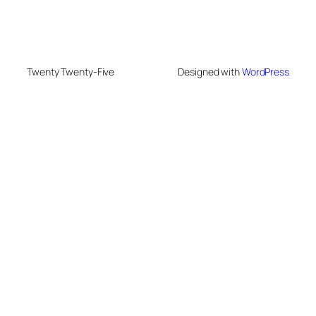
Twenty Twenty-Five
Designed with
WordPress