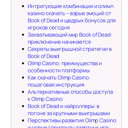
Интригующие комбинации и олимп
казино скачать – взрыв эмоций от
Book of Dead и щедрых бонусов для
игроков сегодня
Захватывающий мир Book of Dead:
приключение начинается
Секреты выигрышной стратегии в
Book of Dead
Olimp Casino: преимущества и
особенности платформы
Как скачать Olimp Casino:
пошаговая инструкция
Альтернативные способы доступа
к Olimp Casino
Book of Dead и хайроллеры: в
погоне за крупными выигрышами
Перспективы развития Olimp Casino
и новые горизонты азартных игр