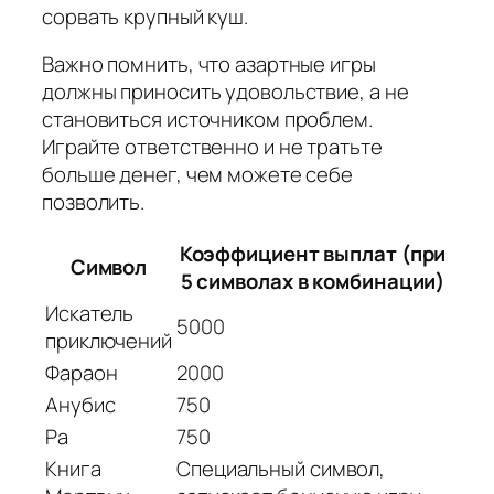
сорвать крупный куш.
Важно помнить, что азартные игры
должны приносить удовольствие, а не
становиться источником проблем.
Играйте ответственно и не тратьте
больше денег, чем можете себе
позволить.
Коэффициент выплат (при
Символ
5 символах в комбинации)
Искатель
5000
приключений
Фараон
2000
Анубис
750
Ра
750
Книга
Специальный символ,