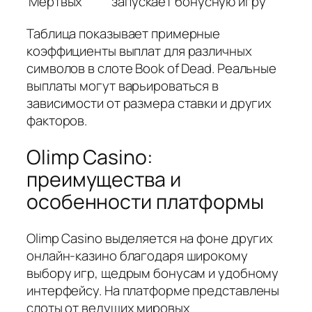
Мертвых
запускает бонусную игру
Таблица показывает примерные
коэффициенты выплат для различных
символов в слоте Book of Dead. Реальные
выплаты могут варьироваться в
зависимости от размера ставки и других
факторов.
Olimp Casino:
преимущества и
особенности платформы
Olimp Casino выделяется на фоне других
онлайн-казино благодаря широкому
выбору игр, щедрым бонусам и удобному
интерфейсу. На платформе представлены
слоты от ведущих мировых