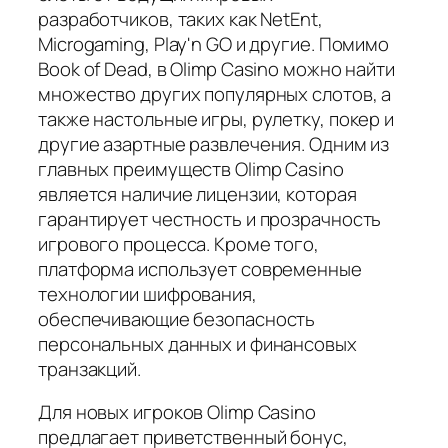
разработчиков, таких как NetEnt,
Microgaming, Play'n GO и другие. Помимо
Book of Dead, в Olimp Casino можно найти
множество других популярных слотов, а
также настольные игры, рулетку, покер и
другие азартные развлечения. Одним из
главных преимуществ Olimp Casino
является наличие лицензии, которая
гарантирует честность и прозрачность
игрового процесса. Кроме того,
платформа использует современные
технологии шифрования,
обеспечивающие безопасность
персональных данных и финансовых
транзакций.
Для новых игроков Olimp Casino
предлагает приветственный бонус,