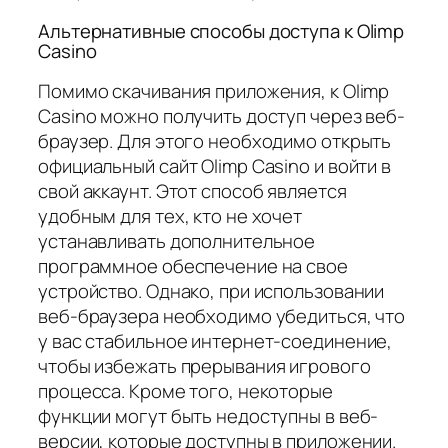
Альтернативные способы доступа к Olimp
Casino
Помимо скачивания приложения, к Olimp
Casino можно получить доступ через веб-
браузер. Для этого необходимо открыть
официальный сайт Olimp Casino и войти в
свой аккаунт. Этот способ является
удобным для тех, кто не хочет
устанавливать дополнительное
программное обеспечение на свое
устройство. Однако, при использовании
веб-браузера необходимо убедиться, что
у вас стабильное интернет-соединение,
чтобы избежать прерывания игрового
процесса. Кроме того, некоторые
функции могут быть недоступны в веб-
версии, которые доступны в приложении.