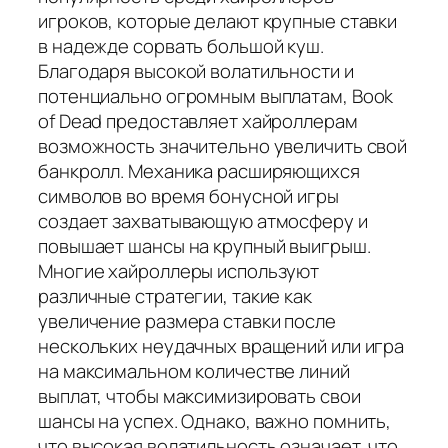
игроков, которые делают крупные ставки
в надежде сорвать большой куш.
Благодаря высокой волатильности и
потенциально огромным выплатам, Book
of Dead предоставляет хайроллерам
возможность значительно увеличить свой
банкролл. Механика расширяющихся
символов во время бонусной игры
создает захватывающую атмосферу и
повышает шансы на крупный выигрыш.
Многие хайроллеры используют
различные стратегии, такие как
увеличение размера ставки после
нескольких неудачных вращений или игра
на максимальном количестве линий
выплат, чтобы максимизировать свои
шансы на успех. Однако, важно помнить,
что высокая волатильность означает, что