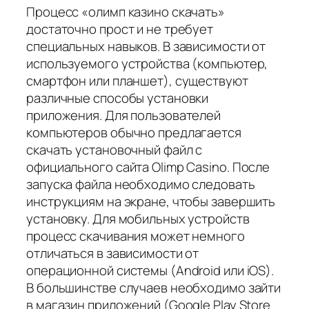
Процесс «олимп казино скачать»
достаточно прост и не требует
специальных навыков. В зависимости от
используемого устройства (компьютер,
смартфон или планшет), существуют
различные способы установки
приложения. Для пользователей
компьютеров обычно предлагается
скачать установочный файл с
официального сайта Olimp Casino. После
запуска файла необходимо следовать
инструкциям на экране, чтобы завершить
установку. Для мобильных устройств
процесс скачивания может немного
отличаться в зависимости от
операционной системы (Android или iOS).
В большинстве случаев необходимо зайти
в магазин приложений (Google Play Store