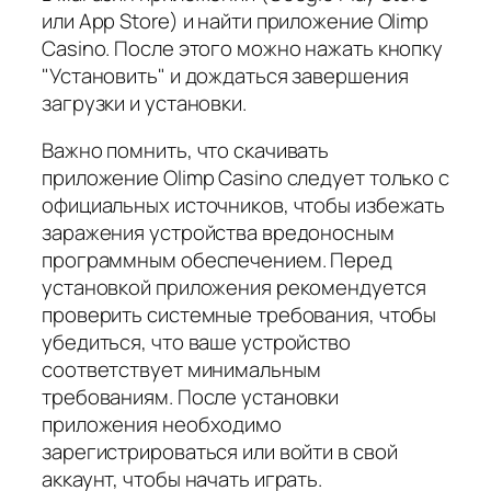
или App Store) и найти приложение Olimp
Casino. После этого можно нажать кнопку
"Установить" и дождаться завершения
загрузки и установки.
Важно помнить, что скачивать
приложение Olimp Casino следует только с
официальных источников, чтобы избежать
заражения устройства вредоносным
программным обеспечением. Перед
установкой приложения рекомендуется
проверить системные требования, чтобы
убедиться, что ваше устройство
соответствует минимальным
требованиям. После установки
приложения необходимо
зарегистрироваться или войти в свой
аккаунт, чтобы начать играть.