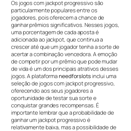
Os jogos com jackpot progressivo são
particularmente populares entre os
jogadores, pois oferecem a chance de
ganhar prêmios significativos. Nesses jogos,
uma porcentagem de cada aposta é
adicionada ao jackpot, que continua a
crescer até que um jogador tenha a sorte de
acertar a combinação vencedora. A emoção
de competir por um prêmio que pode mudar
de vida é um dos principais atrativos desses
jogos. A plataforma
needforslots
inclui uma
seleção de jogos com jackpot progressivo,
oferecendo aos seus jogadores a
oportunidade de testar sua sorte e
conquistar grandes recompensas. É
importante lembrar que a probabilidade de
ganhar um jackpot progressivo é
relativamente baixa, mas a possibilidade de