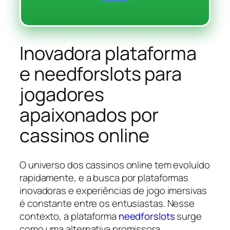
Inovadora plataforma
e needforslots para
jogadores
apaixonados por
cassinos online
O universo dos cassinos online tem evoluído
rapidamente, e a busca por plataformas
inovadoras e experiências de jogo imersivas
é constante entre os entusiastas. Nesse
contexto, a plataforma
needforslots
surge
como uma alternativa promissora,