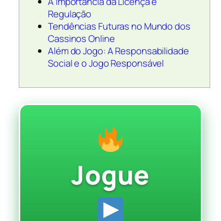
A Importância da Licença e
Regulação
Tendências Futuras no Mundo dos
Cassinos Online
Além do Jogo: A Responsabilidade
Social e o Jogo Responsável
Jogue