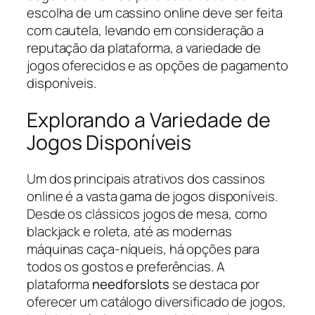
escolha de um cassino online deve ser feita
com cautela, levando em consideração a
reputação da plataforma, a variedade de
jogos oferecidos e as opções de pagamento
disponíveis.
Explorando a Variedade de
Jogos Disponíveis
Um dos principais atrativos dos cassinos
online é a vasta gama de jogos disponíveis.
Desde os clássicos jogos de mesa, como
blackjack e roleta, até as modernas
máquinas caça-níqueis, há opções para
todos os gostos e preferências. A
plataforma
needforslots
se destaca por
oferecer um catálogo diversificado de jogos,