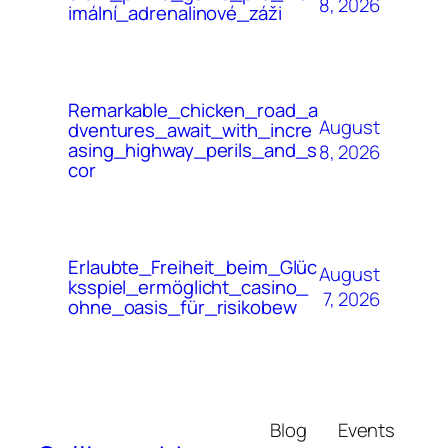
8, 2026
imální_adrenalinové_záži
Remarkable_chicken_road_a
August
dventures_await_with_incre
asing_highway_perils_and_s
8, 2026
cor
Erlaubte_Freiheit_beim_Glüc
August
ksspiel_ermöglicht_casino_
7, 2026
ohne_oasis_für_risikobew
Blog
Events