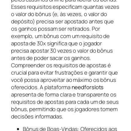
Esses requisitos especificam quantas vezes
o valor do bônus (e, às vezes, o valor do
depósito) precisa ser apostado antes que
os ganhos possam ser retirados. Por
exemplo, um bônus com um requisito de
aposta de 30x significa que o jogador
precisa apostar 30 vezes o valor do bônus
antes de poder sacar os ganhos.
Compreender os requisitos de apostas é
crucial para evitar frustrações e garantir que
você possa aproveitar ao máximo os bônus
oferecidos. A plataforma
needforslots
apresenta de forma clara e transparente os
requisitos de apostas para cada um de seus
bônus, permitindo que os jogadores tomem
decisões informadas.
Bônus de Boas-Vindas: Oferecidos aos