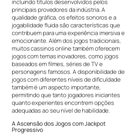
incluindo títulos desenvolvidos pelos
principais provedores da indústria. A
qualidade gráfica, os efeitos sonoros e a
jogabilidade fluida são características que
contribuem para uma experiência imersiva e
emocionante. Além dos jogos tradicionais,
muitos cassinos online também oferecem
jogos com temas inovadores, como jogos
baseados em filmes, séries de TV e
personagens famosos. A disponibilidade de
jogos com diferentes níveis de dificuldade
também é um aspecto importante,
permitindo que tanto jogadores iniciantes
quanto experientes encontrem opções
adequadas ao seu nível de habilidade.
A Ascensão dos Jogos com Jackpot
Progressivo