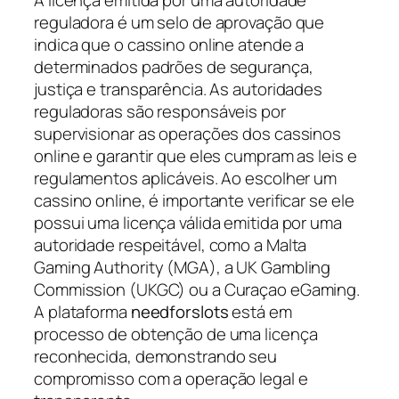
A licença emitida por uma autoridade
reguladora é um selo de aprovação que
indica que o cassino online atende a
determinados padrões de segurança,
justiça e transparência. As autoridades
reguladoras são responsáveis por
supervisionar as operações dos cassinos
online e garantir que eles cumpram as leis e
regulamentos aplicáveis. Ao escolher um
cassino online, é importante verificar se ele
possui uma licença válida emitida por uma
autoridade respeitável, como a Malta
Gaming Authority (MGA), a UK Gambling
Commission (UKGC) ou a Curaçao eGaming.
A plataforma
needforslots
está em
processo de obtenção de uma licença
reconhecida, demonstrando seu
compromisso com a operação legal e