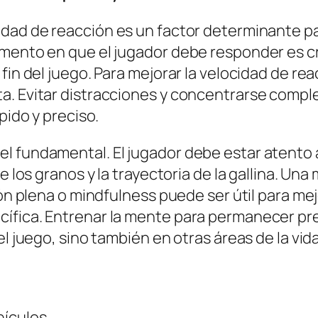
cidad de reacción es un factor determinante pa
mento en que el jugador debe responder es cr
fin del juego. Para mejorar la velocidad de re
a. Evitar distracciones y concentrarse compl
pido y preciso.
 fundamental. El jugador debe estar atento a 
de los granos y la trayectoria de la gallina. U
ión plena o mindfulness puede ser útil para me
cífica. Entrenar la mente para permanecer pr
l juego, sino también en otras áreas de la vida
hículos.