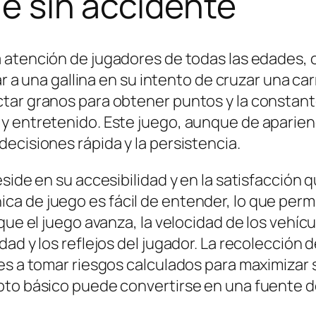
lle sin accidente
 atención de jugadores de todas las edades, 
ar a una gallina en su intento de cruzar una car
tar granos para obtener puntos y la constan
 y entretenido. Este juego, aunque de aparie
ecisiones rápida y la persistencia.
eside en su accesibilidad y en la satisfacción
a de juego es fácil de entender, lo que perm
que el juego avanza, la velocidad de los vehícu
dad y los reflejos del jugador. La recolecció
es a tomar riesgos calculados para maximizar 
pto básico puede convertirse en una fuente d