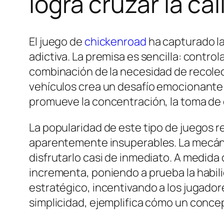
logra cruzar la ca
El juego de
chickenroad
ha capturado la
adictiva. La premisa es sencilla: control
combinación de la necesidad de recolec
vehículos crea un desafío emocionante
promueve la concentración, la toma de d
La popularidad de este tipo de juegos r
aparentemente insuperables. La mecánic
disfrutarlo casi de inmediato. A medida 
incrementa, poniendo a prueba la habili
estratégico, incentivando a los jugador
simplicidad, ejemplifica cómo un conce