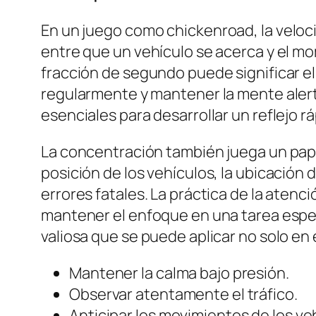
En un juego como
chickenroad
, la velo
entre que un vehículo se acerca y el mo
fracción de segundo puede significar el 
regularmente y mantener la mente alert
esenciales para desarrollar un reflejo rá
La concentración también juega un papel
posición de los vehículos, la ubicación 
errores fatales. La práctica de la atenc
mantener el enfoque en una tarea espe
valiosa que se puede aplicar no solo en e
Mantener la calma bajo presión.
Observar atentamente el tráfico.
Anticipar los movimientos de los ve