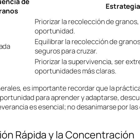
uencia de
Estrateg
ranos
Priorizar la recolección de granos
oportunidad.
Equilibrar la recolección de gran
ada
seguros para cruzar.
Priorizar la supervivencia, ser e
oportunidades más claras.
erales, es importante recordar que la práctica
oportunidad para aprender y adaptarse, descu
verancia es esencial; no desanimarse por las d
ión Rápida y la Concentración