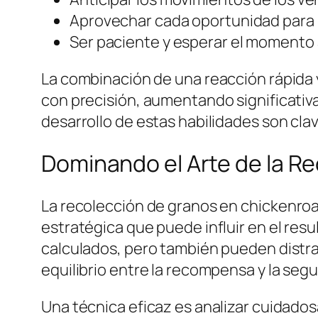
Aprovechar cada oportunidad para 
Ser paciente y esperar el momento
La combinación de una reacción rápida 
con precisión, aumentando significativ
desarrollo de estas habilidades son cla
Dominando el Arte de la R
La recolección de granos en
chickenro
estratégica que puede influir en el res
calculados, pero también pueden distrae
equilibrio entre la recompensa y la segu
Una técnica eficaz es analizar cuidados