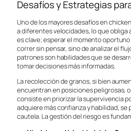
Desafíos y Estrategias par
Uno de los mayores desafíos en
chicke
a diferentes velocidades, lo que obliga
es clave; esperar el momento oportuno p
correr sin pensar, sino de analizar el fl
patrones son habilidades que se desarro
tomar decisiones más informadas.
La recolección de granos, si bien aume
encuentran en posiciones peligrosas, ob
consiste en priorizar la supervivencia 
adquiere más confianza y habilidad, se
cautela. La gestión del riesgo es fundam