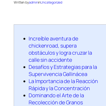
Written by
admin
in
Uncategorized
Increíble aventura de
chickenroad, supera
obstáculos y logra cruzar la
calle sin accidente
Desafíos y Estrategias para la
Supervivencia Gallinácea
La Importancia de la Reacción
Rápida y la Concentración
Dominando el Arte de la
Recolección de Granos