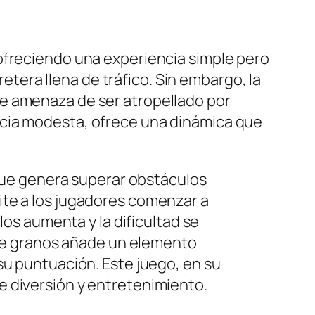
ofreciendo una experiencia simple pero
retera llena de tráfico. Sin embargo, la
te amenaza de ser atropellado por
ncia modesta, ofrece una dinámica que
 que genera superar obstáculos
ite a los jugadores comenzar a
los aumenta y la dificultad se
n de granos añade un elemento
su puntuación. Este juego, en su
e diversión y entretenimiento.