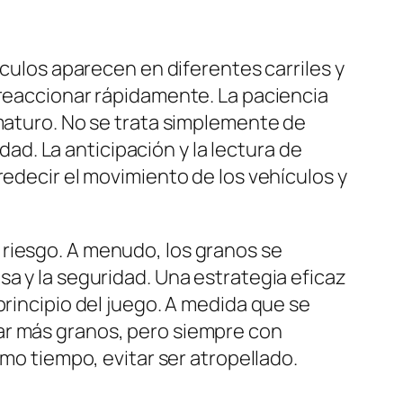
hículos aparecen en diferentes carriles y
 reaccionar rápidamente. La paciencia
ematuro. No se trata simplemente de
idad. La anticipación y la lectura de
redecir el movimiento de los vehículos y
 riesgo. A menudo, los granos se
sa y la seguridad. Una estrategia eficaz
principio del juego. A medida que se
ar más granos, pero siempre con
smo tiempo, evitar ser atropellado.