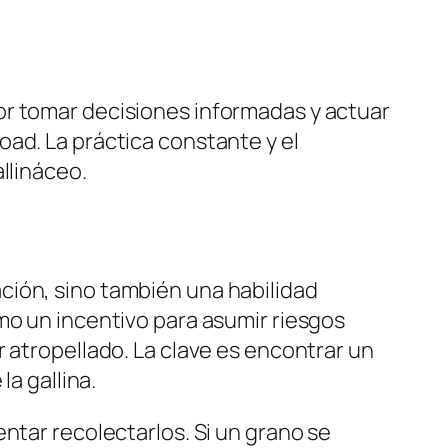
or tomar decisiones informadas y actuar
road
. La práctica constante y el
llináceo.
ción, sino también una habilidad
mo un incentivo para asumir riesgos
 atropellado. La clave es encontrar un
la gallina.
ntar recolectarlos. Si un grano se