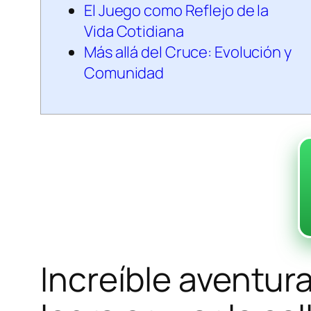
El Juego como Reflejo de la
Vida Cotidiana
Más allá del Cruce: Evolución y
Comunidad
Increíble aventur