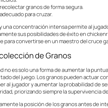
recolectar granos de forma segura.
 adecuado para cruzar.
y una concentración intensa permite al jugad
amente sus posibilidades de éxito en
chicken
ve para convertirse en un maestro del cruce ga
ecolección de Granos
ad
no es solo una forma de aumentar la puntua
ultado del juego. Los granos pueden actuar co
r al jugador y aumentar la probabilidad de ser
ridad, priorizando siempre la supervivencia de 
amente la posición de los granos antes de inte