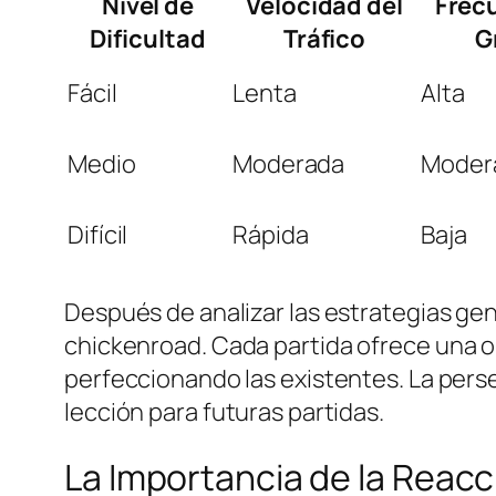
Nivel de
Velocidad del
Frec
Dificultad
Tráfico
G
Fácil
Lenta
Alta
Medio
Moderada
Moder
Difícil
Rápida
Baja
Después de analizar las estrategias gen
chickenroad
. Cada partida ofrece una 
perfeccionando las existentes. La perse
lección para futuras partidas.
La Importancia de la Reacc