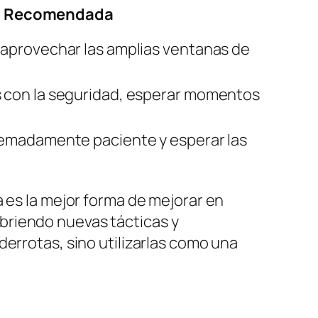
ia Recomendada
, aprovechar las amplias ventanas de
os con la seguridad, esperar momentos
xtremadamente paciente y esperar las
 es la mejor forma de mejorar en
briendo nuevas tácticas y
errotas, sino utilizarlas como una