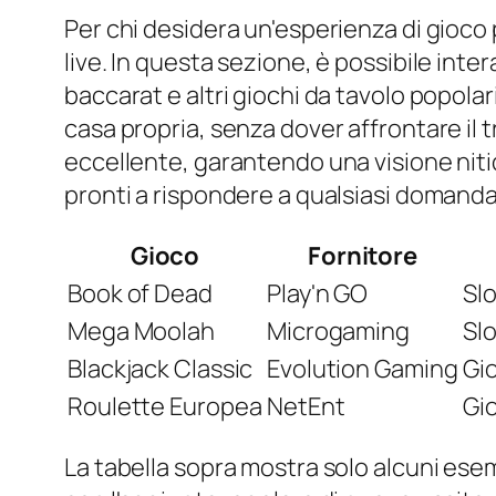
Per chi desidera un'esperienza di gioco 
live. In questa sezione, è possibile inter
baccarat e altri giochi da tavolo popola
casa propria, senza dover affrontare il t
eccellente, garantendo una visione nitida
pronti a rispondere a qualsiasi domanda
Gioco
Fornitore
Book of Dead
Play'n GO
Sl
Mega Moolah
Microgaming
Sl
Blackjack Classic
Evolution Gaming
Gio
Roulette Europea
NetEnt
Gi
La tabella sopra mostra solo alcuni esem