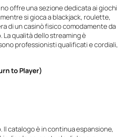
ino
offre una sezione dedicata ai giochi
, mentre si gioca a blackjack, roulette,
sfera di un casinò fisico comodamente da
. La qualità dello streaming è
no professionisti qualificati e cordiali,
rn to Player)
o
. Il catalogo è in continua espansione,