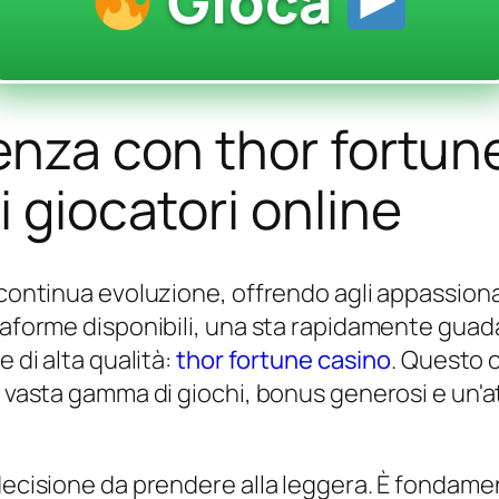
Gioca
ienza con thor fortu
i giocatori online
n continua evoluzione, offrendo agli appassion
ttaforme disponibili, una sta rapidamente guad
e di alta qualità:
thor fortune casino
. Questo 
a vasta gamma di giochi, bonus generosi e un'a
 decisione da prendere alla leggera. È fondam