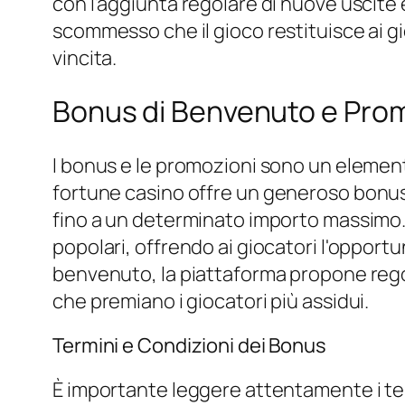
con l'aggiunta regolare di nuove uscite e
scommesso che il gioco restituisce ai gio
vincita.
Bonus di Benvenuto e Pro
I bonus e le promozioni sono un elemento
fortune casino
offre un generoso bonus 
fino a un determinato importo massimo. 
popolari, offrendo ai giocatori l'opport
benvenuto, la piattaforma propone rego
che premiano i giocatori più assidui.
Termini e Condizioni dei Bonus
È importante leggere attentamente i term