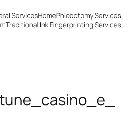
ral Services
Home
Phlebotomy Services
am
Traditional Ink Fingerprinting Services
ortune_casino_e_