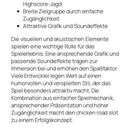
Highscore-Jagd
Breite Zielgruppe durch einfache
Zugänglichkeit
Attraktive Grafik und Soundeffekte
Die visuellen und akustischen Elemente
spielen eine wichtige Rolle für das
Spielerlebnis. Eine ansprechende Grafik und
passende Soundeffekte tragen zur
Immersion bei und erhöhen den Spaßfaktor.
Viele Entwickler legen Wert auf einen
humorvollen und verspielten Stil, der das
Spiel besonders attraktiv macht. Die
Kombination aus einfacher Spielmechanik,
ansprechender Präsentation und hoher
Zugänglichkeit macht den
chicken road slot
zu einem Erfolgskonzept.