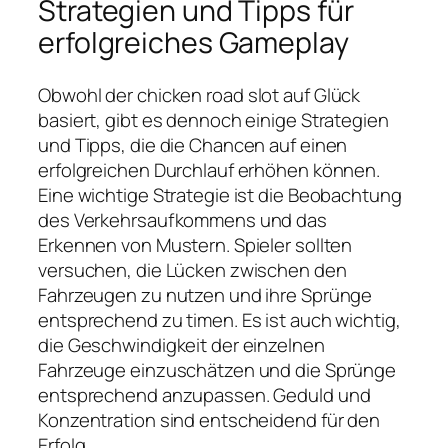
Strategien und Tipps für
erfolgreiches Gameplay
Obwohl der
chicken road slot
auf Glück
basiert, gibt es dennoch einige Strategien
und Tipps, die die Chancen auf einen
erfolgreichen Durchlauf erhöhen können.
Eine wichtige Strategie ist die Beobachtung
des Verkehrsaufkommens und das
Erkennen von Mustern. Spieler sollten
versuchen, die Lücken zwischen den
Fahrzeugen zu nutzen und ihre Sprünge
entsprechend zu timen. Es ist auch wichtig,
die Geschwindigkeit der einzelnen
Fahrzeuge einzuschätzen und die Sprünge
entsprechend anzupassen. Geduld und
Konzentration sind entscheidend für den
Erfolg.