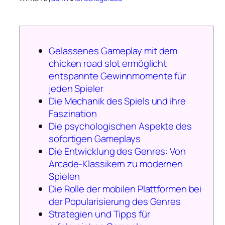
Gelassenes Gameplay mit dem
chicken road slot ermöglicht
entspannte Gewinnmomente für
jeden Spieler
Die Mechanik des Spiels und ihre
Faszination
Die psychologischen Aspekte des
sofortigen Gameplays
Die Entwicklung des Genres: Von
Arcade-Klassikern zu modernen
Spielen
Die Rolle der mobilen Plattformen bei
der Popularisierung des Genres
Strategien und Tipps für