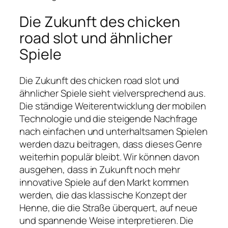
Die Zukunft des
chicken
road slot
und ähnlicher
Spiele
Die Zukunft des
chicken road slot
und
ähnlicher Spiele sieht vielversprechend aus.
Die ständige Weiterentwicklung der mobilen
Technologie und die steigende Nachfrage
nach einfachen und unterhaltsamen Spielen
werden dazu beitragen, dass dieses Genre
weiterhin populär bleibt. Wir können davon
ausgehen, dass in Zukunft noch mehr
innovative Spiele auf den Markt kommen
werden, die das klassische Konzept der
Henne, die die Straße überquert, auf neue
und spannende Weise interpretieren. Die