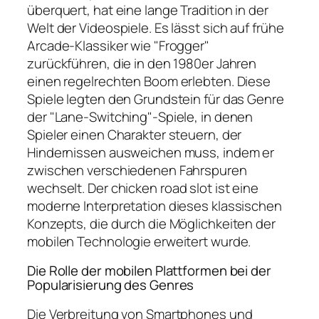
überquert, hat eine lange Tradition in der
Welt der Videospiele. Es lässt sich auf frühe
Arcade-Klassiker wie "Frogger"
zurückführen, die in den 1980er Jahren
einen regelrechten Boom erlebten. Diese
Spiele legten den Grundstein für das Genre
der "Lane-Switching"-Spiele, in denen
Spieler einen Charakter steuern, der
Hindernissen ausweichen muss, indem er
zwischen verschiedenen Fahrspuren
wechselt. Der
chicken road slot
ist eine
moderne Interpretation dieses klassischen
Konzepts, die durch die Möglichkeiten der
mobilen Technologie erweitert wurde.
Die Rolle der mobilen Plattformen bei der
Popularisierung des Genres
Die Verbreitung von Smartphones und