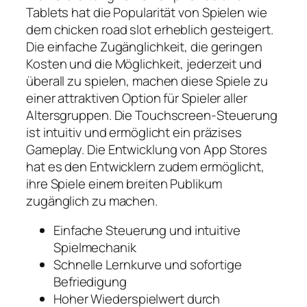
Tablets hat die Popularität von Spielen wie
dem
chicken road slot
erheblich gesteigert.
Die einfache Zugänglichkeit, die geringen
Kosten und die Möglichkeit, jederzeit und
überall zu spielen, machen diese Spiele zu
einer attraktiven Option für Spieler aller
Altersgruppen. Die Touchscreen-Steuerung
ist intuitiv und ermöglicht ein präzises
Gameplay. Die Entwicklung von App Stores
hat es den Entwicklern zudem ermöglicht,
ihre Spiele einem breiten Publikum
zugänglich zu machen.
Einfache Steuerung und intuitive
Spielmechanik
Schnelle Lernkurve und sofortige
Befriedigung
Hoher Wiederspielwert durch