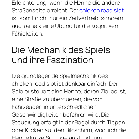
Erleichterung, wenn die Henne die andere
Straßenseite erreicht. Der
chicken road slot
ist somit nicht nur ein Zeitvertreib, sondern
auch eine kleine Übung für die kognitiven
Fähigkeiten.
Die Mechanik des Spiels
und ihre Faszination
Die grundlegende Spielmechanik des
chicken road slot
ist denkbar einfach. Der
Spieler steuert eine Henne, deren Ziel es ist,
eine Straße zu überqueren, die von
Fahrzeugen in unterschiedlichen
Geschwindigkeiten befahren wird. Die
Steuerung erfolgt in der Regel durch Tippen
oder Klicken auf den Bildschirm, wodurch die
Henne kurze Sprünge ausführt, um