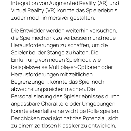
Integration von Augmented Reality (AR) und
Virtual Reality (VR) könnte das Spielerlebnis
zudem noch immersiver gestalten.
Die Entwickler werden weiterhin versuchen,
die Spielmechanik zu verbessern und neue
Herausforderungen zu schaffen, um die
Spieler bei der Stange zu halten. Die
Einführung von neuen Spielmodi, wie
beispielsweise Multiplayer-Optionen oder
Herausforderungen mit zeitlichen
Begrenzungen, könnte das Spiel noch
abwechslungsreicher machen. Die
Personalisierung des Spielerlebnisses durch
anpassbare Charaktere oder Umgebungen
könnte ebenfalls eine wichtige Rolle spielen.
Der
chicken road slot
hat das Potenzial, sich
zu einem zeitlosen Klassiker zu entwickeln,