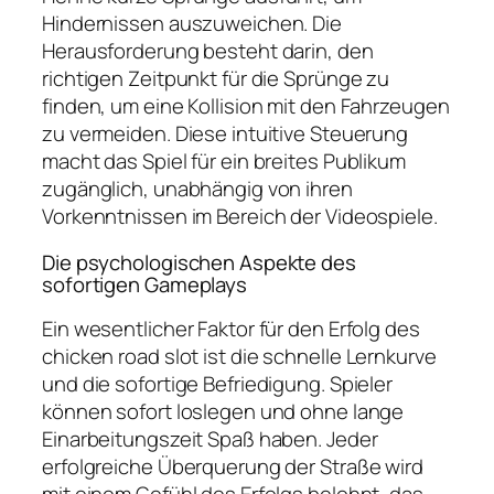
Hindernissen auszuweichen. Die
Herausforderung besteht darin, den
richtigen Zeitpunkt für die Sprünge zu
finden, um eine Kollision mit den Fahrzeugen
zu vermeiden. Diese intuitive Steuerung
macht das Spiel für ein breites Publikum
zugänglich, unabhängig von ihren
Vorkenntnissen im Bereich der Videospiele.
Die psychologischen Aspekte des
sofortigen Gameplays
Ein wesentlicher Faktor für den Erfolg des
chicken road slot
ist die schnelle Lernkurve
und die sofortige Befriedigung. Spieler
können sofort loslegen und ohne lange
Einarbeitungszeit Spaß haben. Jeder
erfolgreiche Überquerung der Straße wird