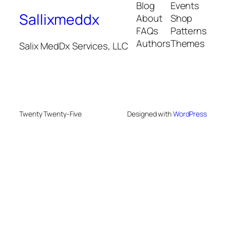
Blog
Events
Sallixmeddx
About
Shop
FAQs
Patterns
Authors
Themes
Salix MedDx Services, LLC
Twenty Twenty-Five
Designed with
WordPress