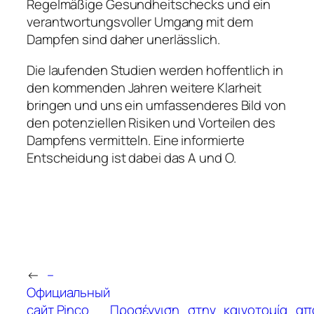
Regelmäßige Gesundheitschecks und ein
verantwortungsvoller Umgang mit dem
Dampfen sind daher unerlässlich.
Die laufenden Studien werden hoffentlich in
den kommenden Jahren weitere Klarheit
bringen und uns ein umfassenderes Bild von
den potenziellen Risiken und Vorteilen des
Dampfens vermitteln. Eine informierte
Entscheidung ist dabei das A und O.
←
–
Официальный
сайт Pinco
Προσέγγιση_στην_καινοτομία_α