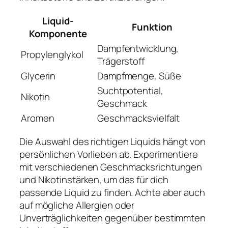
Liquid-
Funktion
Komponente
Dampfentwicklung,
Propylenglykol
Trägerstoff
Glycerin
Dampfmenge, Süße
Suchtpotential,
Nikotin
Geschmack
Aromen
Geschmacksvielfalt
Die Auswahl des richtigen Liquids hängt von
persönlichen Vorlieben ab. Experimentiere
mit verschiedenen Geschmacksrichtungen
und Nikotinstärken, um das für dich
passende Liquid zu finden. Achte aber auch
auf mögliche Allergien oder
Unverträglichkeiten gegenüber bestimmten