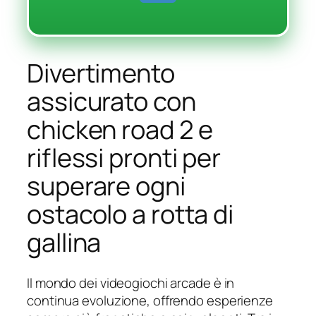
Divertimento
assicurato con
chicken road 2 e
riflessi pronti per
superare ogni
ostacolo a rotta di
gallina
Il mondo dei videogiochi arcade è in
continua evoluzione, offrendo esperienze