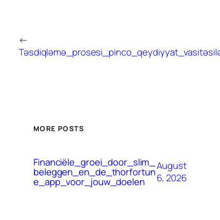
←
Təsdiqləmə_prosesi_pinco_qeydiyyat_vasitəs
MORE POSTS
Financiële_groei_door_slim_
August
beleggen_en_de_thorfortun
6, 2026
e_app_voor_jouw_doelen