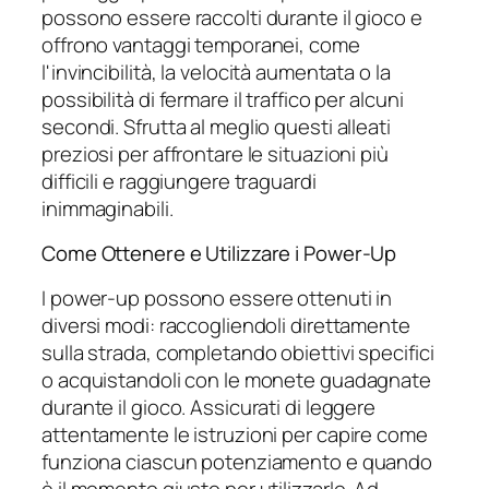
possono essere raccolti durante il gioco e
offrono vantaggi temporanei, come
l'invincibilità, la velocità aumentata o la
possibilità di fermare il traffico per alcuni
secondi. Sfrutta al meglio questi alleati
preziosi per affrontare le situazioni più
difficili e raggiungere traguardi
inimmaginabili.
Come Ottenere e Utilizzare i Power-Up
I power-up possono essere ottenuti in
diversi modi: raccogliendoli direttamente
sulla strada, completando obiettivi specifici
o acquistandoli con le monete guadagnate
durante il gioco. Assicurati di leggere
attentamente le istruzioni per capire come
funziona ciascun potenziamento e quando
è il momento giusto per utilizzarlo. Ad