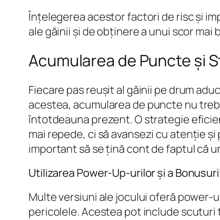
Înțelegerea acestor factori de risc și 
ale găinii și de obținere a unui scor mai 
Acumularea de Puncte și St
Fiecare pas reușit al găinii pe drum adu
acestea, acumularea de puncte nu trebuie
întotdeauna prezent. O strategie eficient
mai repede, ci să avansezi cu atenție și
important să se țină cont de faptul că u
Utilizarea Power-Up-urilor și a Bonusuri
Multe versiuni ale jocului oferă power-
pericolele. Acestea pot include scuturi 