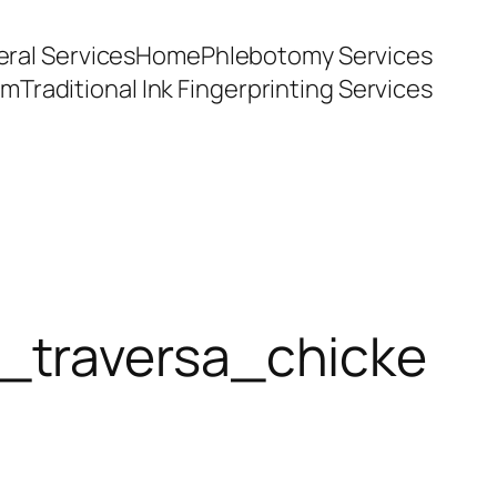
ral Services
Home
Phlebotomy Services
am
Traditional Ink Fingerprinting Services
_traversa_chicke