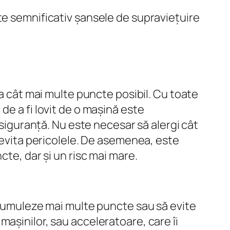
te semnificativ șansele de supraviețuire
la cât mai multe puncte posibil. Cu toate
de a fi lovit de o mașină este
 siguranță. Nu este necesar să alergi cât
a evita pericolele. De asemenea, este
cte, dar și un risc mai mare.
 acumuleze mai multe puncte sau să evite
așinilor, sau acceleratoare, care îi