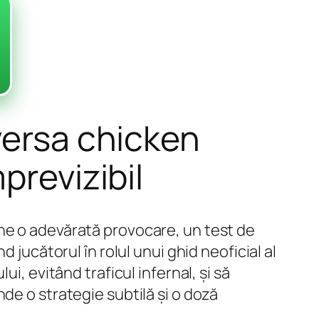
versa chicken
previzibil
ne o adevărată provocare, un test de
 jucătorul în rolul unui ghid neoficial al
i, evitând traficul infernal, și să
de o strategie subtilă și o doză