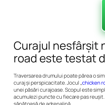
Curajul nesfârșit
road este testat d
Traversarea drumului poate părea o simp
curaj și perspicacitate. Jocul „
chicken r
unei păsări curajoase. Scopul este simplu
acumulezi puncte cu fiecare pas reușit. 
sănătoasă de adrenalină.