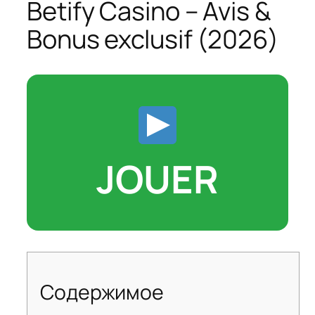
Betify Casino – Avis &
Bonus exclusif (2026)
JOUER
Содержимое