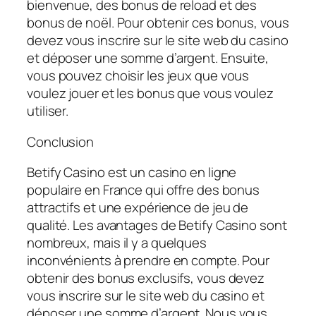
bienvenue, des bonus de reload et des
bonus de noël. Pour obtenir ces bonus, vous
devez vous inscrire sur le site web du casino
et déposer une somme d’argent. Ensuite,
vous pouvez choisir les jeux que vous
voulez jouer et les bonus que vous voulez
utiliser.
Conclusion
Betify Casino est un casino en ligne
populaire en France qui offre des bonus
attractifs et une expérience de jeu de
qualité. Les avantages de Betify Casino sont
nombreux, mais il y a quelques
inconvénients à prendre en compte. Pour
obtenir des bonus exclusifs, vous devez
vous inscrire sur le site web du casino et
déposer une somme d’argent. Nous vous