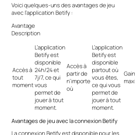
Voici quelques-uns des avantages de jeu
avec l’application Betify :
Avantage
Description
L’application
L’application
Betify est
Betify est
disponible
disponible
Accès à
Accès à
24h/24 et
partout où
partir de
Gai
tout
7j/7, ce qui
vous êtes,
n’importe
max
moment
vous
ce qui vous
où
permet de
permet de
jouer à tout
jouer à tout
moment.
moment.
Avantages de jeu avec la connexion Betify
La connexion Betify est disponible pour les