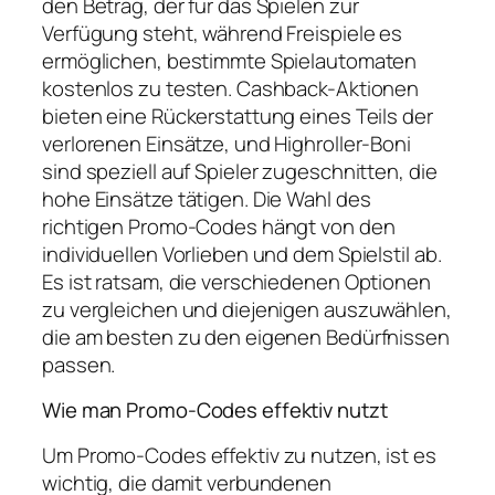
den Betrag, der für das Spielen zur
Verfügung steht, während Freispiele es
ermöglichen, bestimmte Spielautomaten
kostenlos zu testen. Cashback-Aktionen
bieten eine Rückerstattung eines Teils der
verlorenen Einsätze, und Highroller-Boni
sind speziell auf Spieler zugeschnitten, die
hohe Einsätze tätigen. Die Wahl des
richtigen Promo-Codes hängt von den
individuellen Vorlieben und dem Spielstil ab.
Es ist ratsam, die verschiedenen Optionen
zu vergleichen und diejenigen auszuwählen,
die am besten zu den eigenen Bedürfnissen
passen.
Wie man Promo-Codes effektiv nutzt
Um Promo-Codes effektiv zu nutzen, ist es
wichtig, die damit verbundenen