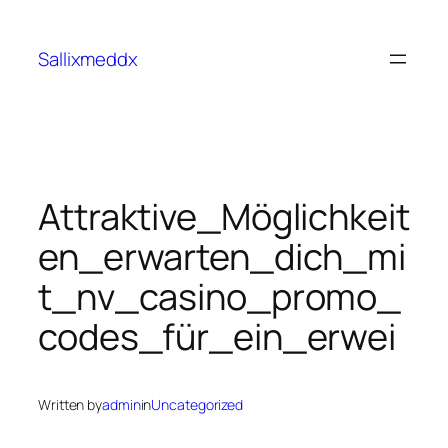
Sallixmeddx
Attraktive_Möglichkeit
en_erwarten_dich_mi
t_nv_casino_promo_
codes_für_ein_erwei
Written by
admin
in
Uncategorized