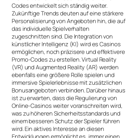
Codes entwickelt sich ständig weiter.
Zukünftige Trends deuten auf eine stärkere
Personalisierung von Angeboten hin, die auf
das individuelle Spielverhalten
zugeschnitten sind. Die Integration von
künstlicher Intelligenz (KI) wird es Casinos
ermöglichen, noch präzisere und effektivere
Promo-Codes zu erstellen. Virtual Reality
(VR) und Augmented Reality (AR) werden
ebenfalls eine größere Rolle spielen und
immersive Spielerlebnisse mit zusätzlichen
Bonusangeboten verbinden. Darüber hinaus
ist zu erwarten, dass die Regulierung von
Online-Casinos weiter voranschreiten wird,
was zu höheren Sicherheitsstandards und
einem besseren Schutz der Spieler führen
wird. Ein aktives Interesse an diesen
Entwicklungen ermöglicht es, immer einen