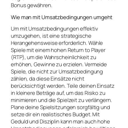
Bonus gewähren.
Wie man mit Umsatzbedingungen umgeht
Um mit Umsatzbedingungen effektiv
umzugehen, ist eine strategische
Herangehensweise erforderlich. Wähle
Spiele mit einem hohen Return to Player
(RTP), um die Wahrscheinlichkeit zu
erhöhen, Gewinne zu erzielen. Vermeide
Spiele, die nicht zur Umsatzbedingung
zählen, da diese Einsätze nicht
berücksichtigt werden. Teile deinen Einsatz
in kleinere Beträge auf, um das Risiko zu
minimieren und die Spielzeit zu verlängern.
Plane deine Spielsitzungen sorgfältig und
setze dir ein realistisches Budget. Mit
Geduld und Disziplin kann man auch hohe