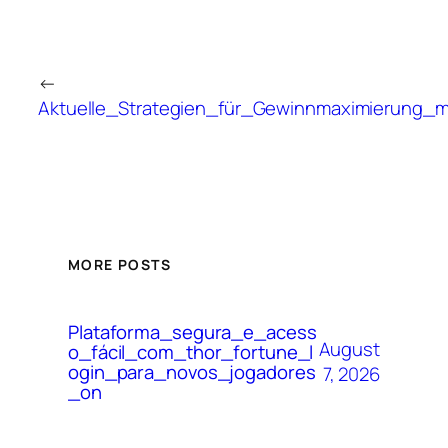
←
Aktuelle_Strategien_für_Gewinnmaximierung_
MORE POSTS
Plataforma_segura_e_acess
August
o_fácil_com_thor_fortune_l
ogin_para_novos_jogadores
7, 2026
_on