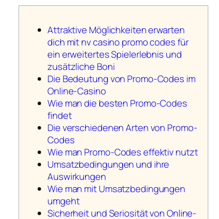
Attraktive Möglichkeiten erwarten
dich mit nv casino promo codes für
ein erweitertes Spielerlebnis und
zusätzliche Boni
Die Bedeutung von Promo-Codes im
Online-Casino
Wie man die besten Promo-Codes
findet
Die verschiedenen Arten von Promo-
Codes
Wie man Promo-Codes effektiv nutzt
Umsatzbedingungen und ihre
Auswirkungen
Wie man mit Umsatzbedingungen
umgeht
Sicherheit und Seriosität von Online-