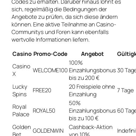
Codes zu erhalten. Darüber hinaus lohnt es
sich, regelmäßig die Bedingungen der
Angebote zu prüfen, da sich diese ändern
können. Eine aktive Teilnahme an Casino-
Communitys und Foren kann ebenfalls
wertvolle Informationen liefern.
Casino
Promo-Code
Angebot
Gültig
100%
Casino
WELCOME100
Einzahlungsbonus
30 Tag
X
bis zu 200 €
Lucky
20 Freispiele ohne
FREE20
7 Tage
Spins
Einzahlung
50%
Royal
ROYAL50
Einzahlungsbonus
60 Tag
Palace
bis zu 100 €
Golden
Cashback-Aktion
GOLDENWIN
Indefini
Bet
von 10%