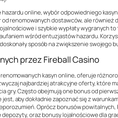
 hazardu online, wybór odpowiedniego kasyna 
gier od renomowanych dostawców, ale również 
jalnościowe i szybkie wypłaty wygranych to ty
 zaufaniem wśród entuzjastów hazardu. Korzys
to doskonały sposób na zwiększenie swojego b
ych przez Fireball Casino
ść renomowanych kasyn online, oferuje różno
zwyczaj najbardziej atrakcyjne oferty, które 
ęcia gry. Często obejmują one bonus od pier
 jest, aby dokładnie zapoznać się z warunkam
nieporozumień. Oprócz bonusów powitalnych, F
e depozyty, oraz bonusy lojalnościowe dla gra