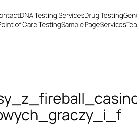
ontact
DNA Testing Services
Drug Testing
Gene
Point of Care Testing
Sample Page
Services
Te
sy_z_fireball_casi
owych_graczy_i_f