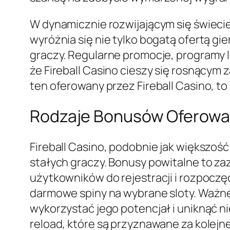
W dynamicznie rozwijającym się świecie
wyróżnia się nie tylko bogatą ofertą 
graczy. Regularne promocje, programy lo
że Fireball Casino cieszy się rosnącym
ten oferowany przez Fireball Casino, 
Rodzaje Bonusów Oferowan
Fireball Casino, podobnie jak większo
stałych graczy. Bonusy powitalne to za
użytkowników do rejestracji i rozpocz
darmowe spiny na wybrane sloty. Ważne
wykorzystać jego potencjał i uniknąć 
reload, które są przyznawane za kolejn