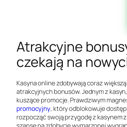
Atrakcyjne bonusy
czekają na nowyc
Kasyna online zdobywają coraz większą 
atrakcyjnych bonusów. Jednym z kasyn, k
kuszące promocje. Prawdziwym magnes
promocyjny
, który odblokowuje dostęp
rozpocząć swoją przygodę z kasynem z 
szansę na zdobycie wymarzonej wygran