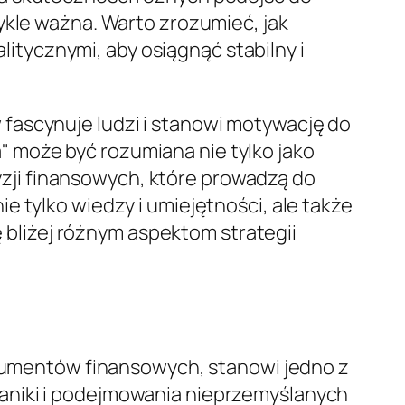
wykle ważna. Warto zrozumieć, jak
tycznymi, aby osiągnąć stabilny i
fascynuje ludzi i stanowi motywację do
 może być rozumiana nie tylko jako
ji finansowych, które prowadzą do
e tylko wiedzy i umiejętności, ale także
ę bliżej różnym aspektom strategii
strumentów finansowych, stanowi jedno z
aniki i podejmowania nieprzemyślanych