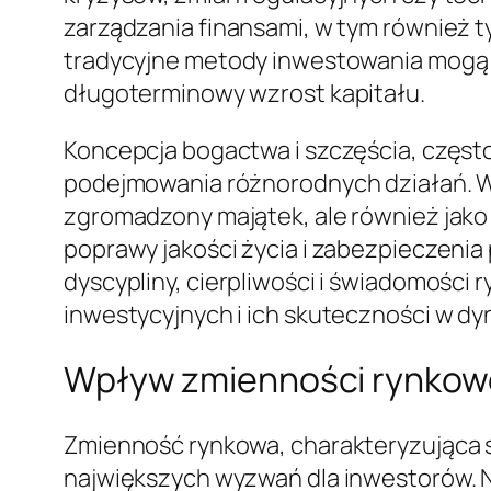
zarządzania finansami, w tym również 
tradycyjne metody inwestowania mogą b
długoterminowy wzrost kapitału.
Koncepcja bogactwa i szczęścia, częst
podejmowania różnorodnych działań. W 
zgromadzony majątek, ale również jak
poprawy jakości życia i zabezpieczenia 
dyscypliny, cierpliwości i świadomości r
inwestycyjnych i ich skuteczności w 
Wpływ zmienności rynkowe
Zmienność rynkowa, charakteryzująca si
największych wyzwań dla inwestorów. N