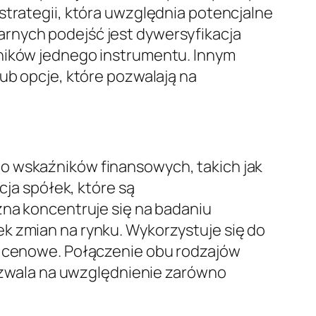
strategii, która uwzględnia potencjalne
arnych podejść jest dywersyfikacja
yników jednego instrumentu. Innym
ub opcje, które pozwalają na
o wskaźników finansowych, takich jak
cja spółek, które są
zna koncentruje się na badaniu
k zmian na rynku. Wykorzystuje się do
je cenowe. Połączenie obu rodzajów
zwala na uwzględnienie zarówno