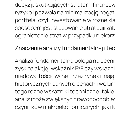
decyzji, skutkujących stratami finanso
ryzyko i pozwala na minimalizację neg
portfela, czyli inwestowanie w różne 
sposobem jest stosowanie strategii zabe
ograniczenie strat w przypadku niekorz
Znaczenie analizy fundamentalnej i te
Analiza fundamentalna polega na oceni
zysk na akcję, wskaźnik P/E czy wskaźnik
niedowartościowane przez rynek i mają 
historycznych danych o cenach i wolume
tego różne wskaźniki techniczne, takie
analiz może zwiększyć prawdopodobie
czynników makroekonomicznych, jak i