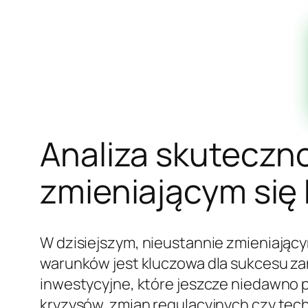
Analiza skuteczno
zmieniającym się
W dzisiejszym, nieustannie zmieniając
warunków jest kluczowa dla sukcesu za
inwestycyjne, które jeszcze niedawno p
kryzysów, zmian regulacyjnych czy tec