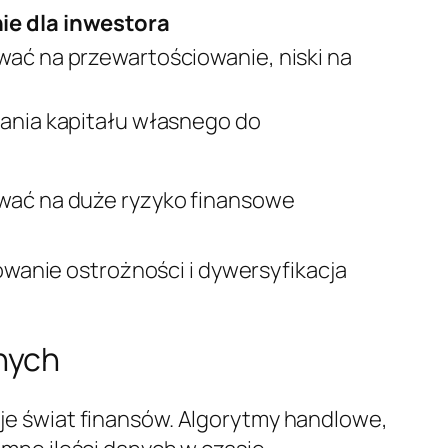
ie dla inwestora
ać na przewartościowanie, niski na
ania kapitału własnego do
ać na duże ryzyko finansowe
wanie ostrożności i dywersyfikacja
nych
zuje świat finansów. Algorytmy handlowe,