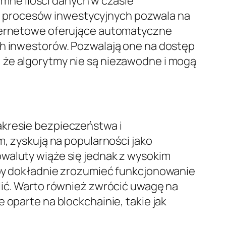
ne ilości danych w czasie
a procesów inwestycyjnych pozwala na
nternetowe oferujące automatyczne
ch inwestorów. Pozwalają one na dostęp
 że algorytmy nie są niezawodne i mogą
akresie bezpieczeństwa i
m, zyskują na popularności jako
owaluty wiąże się jednak z wysokim
aby dokładnie zrozumieć funkcjonowanie
lić. Warto również zwrócić uwagę na
 oparte na blockchainie, takie jak