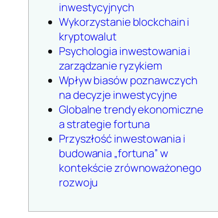
inwestycyjnych
Wykorzystanie blockchain i
kryptowalut
Psychologia inwestowania i
zarządzanie ryzykiem
Wpływ biasów poznawczych
na decyzje inwestycyjne
Globalne trendy ekonomiczne
a strategie fortuna
Przyszłość inwestowania i
budowania „fortuna” w
kontekście zrównoważonego
rozwoju