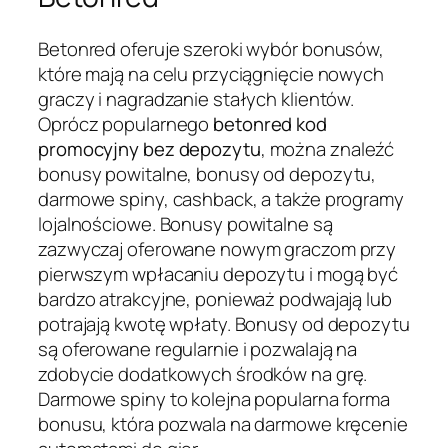
Betonred oferuje szeroki wybór bonusów,
które mają na celu przyciągnięcie nowych
graczy i nagradzanie stałych klientów.
Oprócz popularnego
betonred kod
promocyjny bez depozytu
, można znaleźć
bonusy powitalne, bonusy od depozytu,
darmowe spiny, cashback, a także programy
lojalnościowe. Bonusy powitalne są
zazwyczaj oferowane nowym graczom przy
pierwszym wpłacaniu depozytu i mogą być
bardzo atrakcyjne, ponieważ podwajają lub
potrajają kwotę wpłaty. Bonusy od depozytu
są oferowane regularnie i pozwalają na
zdobycie dodatkowych środków na grę.
Darmowe spiny to kolejna popularna forma
bonusu, która pozwala na darmowe kręcenie