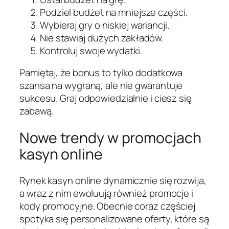
Podziel budżet na mniejsze części.
Wybieraj gry o niskiej wariancji.
Nie stawiaj dużych zakładów.
Kontroluj swoje wydatki.
Pamiętaj, że bonus to tylko dodatkowa
szansa na wygraną, ale nie gwarantuje
sukcesu. Graj odpowiedzialnie i ciesz się
zabawą.
Nowe trendy w promocjach
kasyn online
Rynek kasyn online dynamicznie się rozwija,
a wraz z nim ewoluują również promocje i
kody promocyjne. Obecnie coraz częściej
spotyka się personalizowane oferty, które są