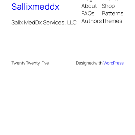
Sallixmeddx
About
Shop
FAQs
Patterns
Authors
Themes
Salix MedDx Services, LLC
Twenty Twenty-Five
Designed with
WordPress