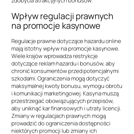
zdobycia atrakcyjnych bonusów.
Wpływ regulacji prawnych
na promocje kasynowe
Regulacje prawne dotyczące hazardu online
mają istotny wpływ na promocje kasynowe.
Wiele krajów wprowadza restrykcje
dotyczące reklam hazardu i bonusów, aby
chronić konsumentów przed potencjalnymi
szkodami. Ograniczenia mogą dotyczyć
maksymalnej kwoty bonusu, wymogu obrotu
i komunikacji marketingowej. Kasyna muszą
przestrzegać obowiązujących przepisów,
aby uniknąć kar finansowych i utraty licencji.
Zmiany w regulacjach prawnych mogą
prowadzić do ograniczenia dostępności
niektórych promocji lub zmiany ich