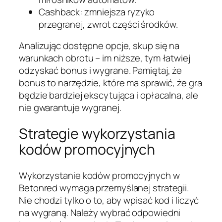
Cashback: zmniejsza ryzyko
przegranej, zwrot części środków.
Analizując dostępne opcje, skup się na
warunkach obrotu – im niższe, tym łatwiej
odzyskać bonus i wygrane. Pamiętaj, że
bonus to narzędzie, które ma sprawić, że gra
będzie bardziej ekscytująca i opłacalna, ale
nie gwarantuje wygranej.
Strategie wykorzystania
kodów promocyjnych
Wykorzystanie kodów promocyjnych w
Betonred wymaga przemyślanej strategii.
Nie chodzi tylko o to, aby wpisać kod i liczyć
na wygraną. Należy wybrać odpowiedni