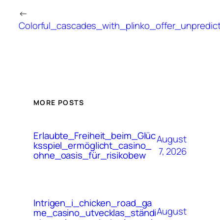
←
Colorful_cascades_with_plinko_offer_unpredic
MORE POSTS
Erlaubte_Freiheit_beim_Glüc
August
ksspiel_ermöglicht_casino_
7, 2026
ohne_oasis_für_risikobew
Intrigen_i_chicken_road_ga
August
me_casino_utvecklas_ständi