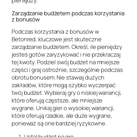
pieniędzy.
Zarządzanie budżetem podczas korzystania
z bonusów
Podczas korzystania z bonusów w
Betonred, kluczowe jest skuteczne
zarządzanie budżetem. Określ, ile pieniędzy
jesteś gotów zaryzykować i nie przekraczaj
tej kwoty. Podziel swój budżet na mniejsze
części i graj ostrożnie, szczególnie podczas
obrotu bonusem. Nie stawiaj dużych
zakładów, które mogą szybko wyczerpać
twój budżet. Wybieraj gry o niskiej wariancji,
które oferują częstsze, ale mniejsze
wygrane. Unikaj gier o wysokiej wariancji,
które oferują rzadkie, ale duże wygrane,
ponieważ są one bardziej ryzykowne.
Ustal budżet na grę.