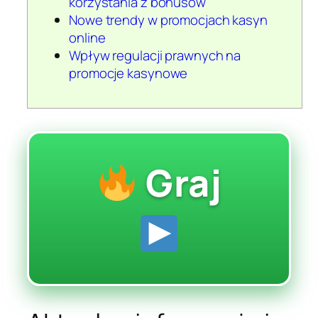
korzystania z bonusów
Nowe trendy w promocjach kasyn
online
Wpływ regulacji prawnych na
promocje kasynowe
Graj