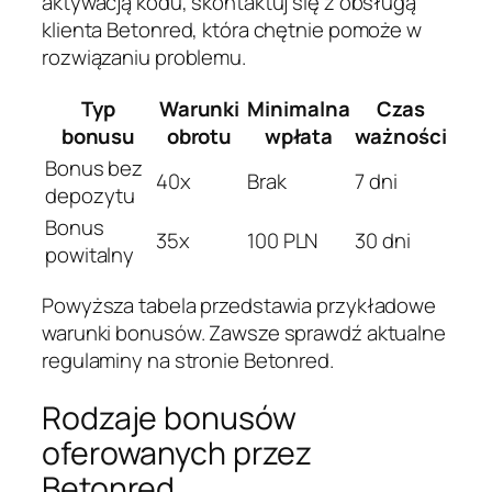
aktywacją kodu, skontaktuj się z obsługą
klienta Betonred, która chętnie pomoże w
rozwiązaniu problemu.
Typ
Warunki
Minimalna
Czas
bonusu
obrotu
wpłata
ważności
Bonus bez
40x
Brak
7 dni
depozytu
Bonus
35x
100 PLN
30 dni
powitalny
Powyższa tabela przedstawia przykładowe
warunki bonusów. Zawsze sprawdź aktualne
regulaminy na stronie Betonred.
Rodzaje bonusów
oferowanych przez
Betonred