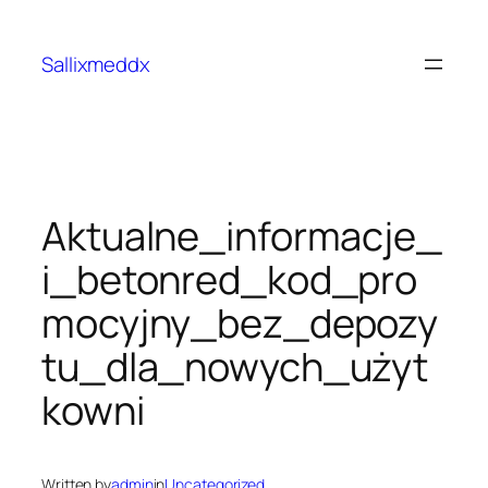
Sallixmeddx
Aktualne_informacje_
i_betonred_kod_pro
mocyjny_bez_depozy
tu_dla_nowych_użyt
kowni
Written by
admin
in
Uncategorized